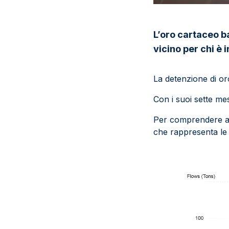
L’oro cartaceo b
vicino per chi è 
La detenzione di o
Con i suoi sette mes
Per comprendere al 
che rappresenta le e