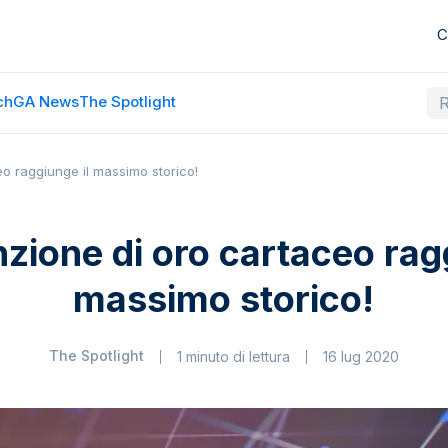
C
ch
GA News
The Spotlight
o raggiunge il massimo storico!
zione di oro cartaceo rag
massimo storico!
The Spotlight
1 minuto di lettura
16 lug 2020