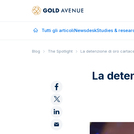
Tutti gli articoli
Newsdesk
Studies & resear
Blog
The Spotlight
La detenzione di oro cartace
La deten