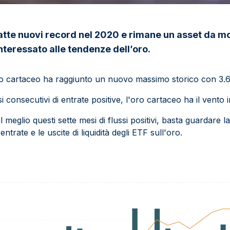
atte nuovi record nel 2020 e rimane un asset da m
interessato alle tendenze dell’oro.
ro cartaceo ha raggiunto un nuovo massimo storico con 3.6
i consecutivi di entrate positive, l'oro cartaceo ha il vento 
meglio questi sette mesi di flussi positivi, basta guardare l
ntrate e le uscite di liquidità degli ETF sull'oro.