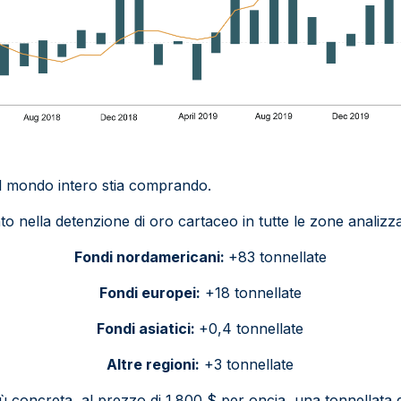
 mondo intero stia comprando.
o nella detenzione di oro cartaceo in tutte le zone analizza
Fondi nordamericani:
+83 tonnellate
Fondi europei:
+18 tonnellate
Fondi asiatici:
+0,4 tonnellate
Altre regioni:
+3 tonnellate
iù concreta, al prezzo di 1.800 $ per oncia, una tonnellata 