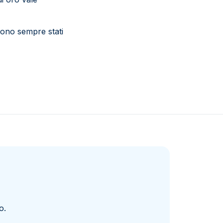
 sono sempre stati
o.