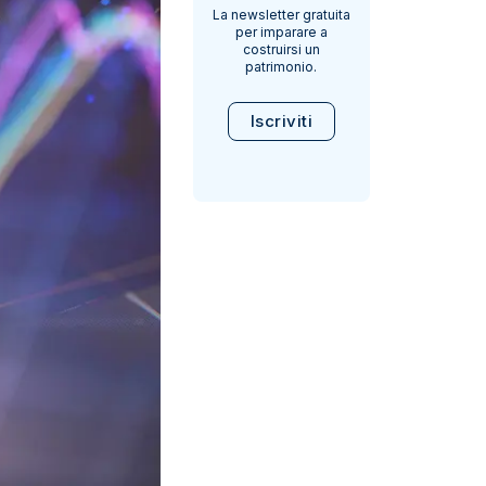
La newsletter gratuita
per imparare a
costruirsi un
patrimonio.
Iscriviti