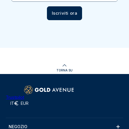
Iscriviti ora
TORNA SU
Trustpilot
IT
EUR
NEGOZIO