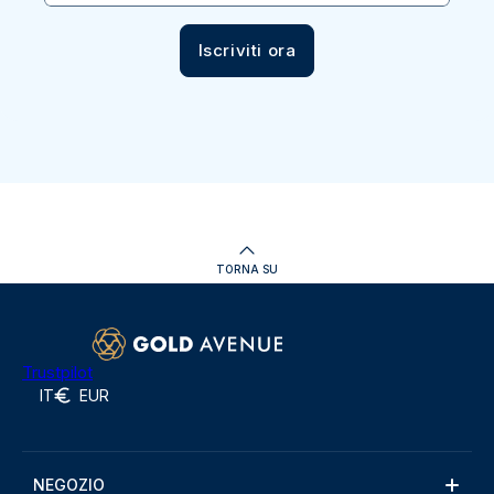
Iscriviti ora
TORNA SU
Trustpilot
IT
EUR
NEGOZIO