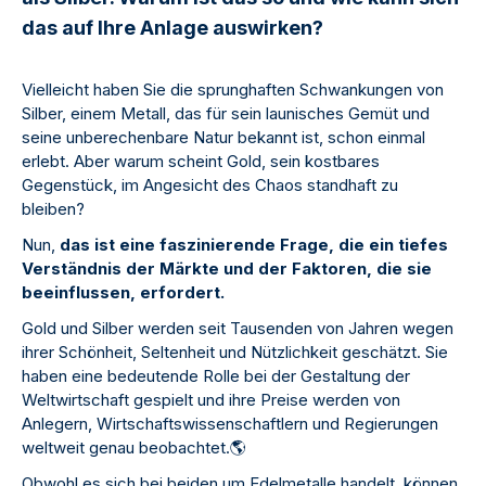
das auf Ihre Anlage auswirken?
Vielleicht haben Sie die sprunghaften Schwankungen von
Silber, einem Metall, das für sein launisches Gemüt und
seine unberechenbare Natur bekannt ist, schon einmal
erlebt. Aber warum scheint Gold, sein kostbares
Gegenstück, im Angesicht des Chaos standhaft zu
bleiben?
Nun,
das ist eine faszinierende Frage, die ein tiefes
Verständnis der Märkte und der Faktoren, die sie
beeinflussen, erfordert.
Gold und Silber werden seit Tausenden von Jahren wegen
ihrer Schönheit, Seltenheit und Nützlichkeit geschätzt. Sie
haben eine bedeutende Rolle bei der Gestaltung der
Weltwirtschaft gespielt und ihre Preise werden von
Anlegern, Wirtschaftswissenschaftlern und Regierungen
weltweit genau beobachtet.
🌎
Obwohl es sich bei beiden um Edelmetalle handelt, können