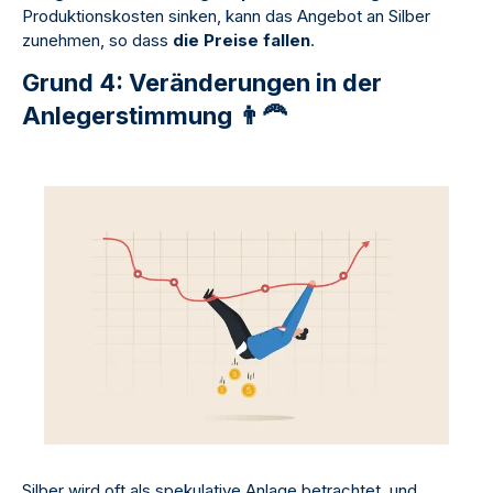
Produktionskosten sinken, kann das Angebot an Silber
zunehmen, so dass
die Preise fallen
.
Grund 4: Veränderungen in der
Anlegerstimmung 👨🦰
Silber wird oft als spekulative Anlage betrachtet, und