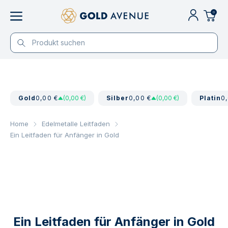
0
Gold
0,00 €
(0,00 €)
Silber
0,00 €
(0,00 €)
Platin
0
Home
Edelmetalle Leitfaden
Ein Leitfaden für Anfänger in Gold
Ein Leitfaden für Anfänger in Gold