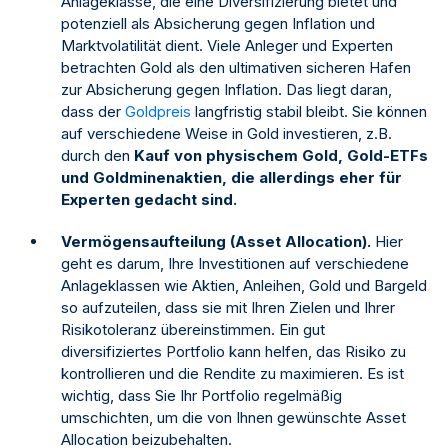
Anlageklasse, die eine Diversifizierung bietet und
potenziell als Absicherung gegen Inflation und
Marktvolatilität dient. Viele Anleger und Experten
betrachten Gold als den ultimativen sicheren Hafen
zur Absicherung gegen Inflation. Das liegt daran,
dass der
Goldpreis
langfristig stabil bleibt. Sie können
auf verschiedene Weise in Gold investieren, z.B.
durch den
Kauf von physischem Gold, Gold-ETFs
und Goldminenaktien, die allerdings eher für
Experten gedacht sind.
Vermögensaufteilung (Asset Allocation).
Hier
geht es darum, Ihre Investitionen auf verschiedene
Anlageklassen wie Aktien, Anleihen, Gold und Bargeld
so aufzuteilen, dass sie mit Ihren Zielen und Ihrer
Risikotoleranz übereinstimmen. Ein gut
diversifiziertes Portfolio kann helfen, das Risiko zu
kontrollieren und die Rendite zu maximieren. Es ist
wichtig, dass Sie Ihr Portfolio regelmäßig
umschichten, um die von Ihnen gewünschte Asset
Allocation beizubehalten.