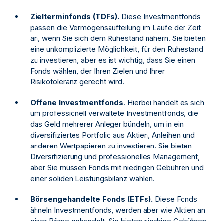
Zielterminfonds (TDFs).
Diese Investmentfonds
passen die Vermögensaufteilung im Laufe der Zeit
an, wenn Sie sich dem Ruhestand nähern. Sie bieten
eine unkomplizierte Möglichkeit, für den Ruhestand
zu investieren, aber es ist wichtig, dass Sie einen
Fonds wählen, der Ihren Zielen und Ihrer
Risikotoleranz gerecht wird.
Offene Investmentfonds
. Hierbei handelt es sich
um professionell verwaltete Investmentfonds, die
das Geld mehrerer Anleger bündeln, um in ein
diversifiziertes Portfolio aus Aktien, Anleihen und
anderen Wertpapieren zu investieren. Sie bieten
Diversifizierung und professionelles Management,
aber Sie müssen Fonds mit niedrigen Gebühren und
einer soliden Leistungsbilanz wählen.
Börsengehandelte Fonds (ETFs).
Diese Fonds
ähneln Investmentfonds, werden aber wie Aktien an
einer Börse gehandelt. Sie bieten niedrige Gebühren