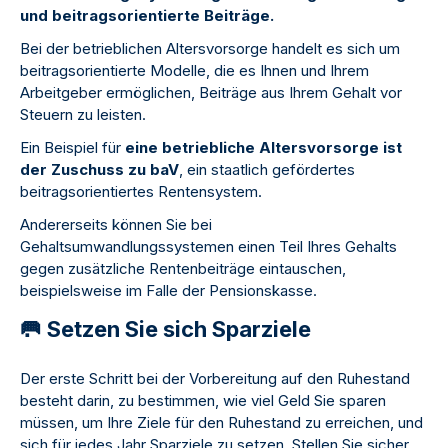
und beitragsorientierte Beiträge.
Bei der betrieblichen Altersvorsorge handelt es sich um
beitragsorientierte Modelle, die es Ihnen und Ihrem
Arbeitgeber ermöglichen, Beiträge aus Ihrem Gehalt vor
Steuern zu leisten.
Ein Beispiel für
eine betriebliche Altersvorsorge ist
der Zuschuss zu baV
, ein staatlich gefördertes
beitragsorientiertes Rentensystem.
Andererseits können Sie bei
Gehaltsumwandlungssystemen einen Teil Ihres Gehalts
gegen zusätzliche Rentenbeiträge eintauschen,
beispielsweise im Falle der Pensionskasse.
🥅 Setzen Sie sich Sparziele
Der erste Schritt bei der Vorbereitung auf den Ruhestand
besteht darin, zu bestimmen, wie viel Geld Sie sparen
müssen, um Ihre Ziele für den Ruhestand zu erreichen, und
sich für jedes Jahr Sparziele zu setzen. Stellen Sie sicher,