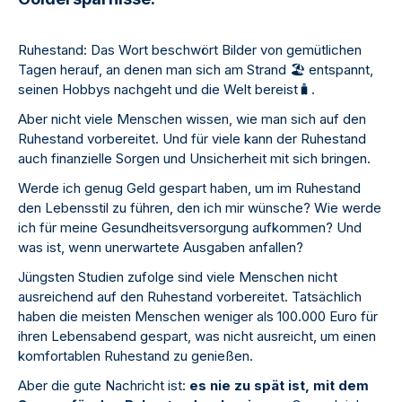
Ruhestand: Das Wort beschwört Bilder von gemütlichen
Tagen herauf, an denen man sich am Strand
🏖
️ entspannt,
seinen Hobbys nachgeht und die Welt bereist
🧳
.
Aber nicht viele Menschen wissen, wie man sich auf den
Ruhestand vorbereitet. Und für viele kann der Ruhestand
auch finanzielle Sorgen und Unsicherheit mit sich bringen.
Werde ich genug Geld gespart haben, um im Ruhestand
den Lebensstil zu führen, den ich mir wünsche? Wie werde
ich für meine Gesundheitsversorgung aufkommen? Und
was ist, wenn unerwartete Ausgaben anfallen?
Jüngsten Studien zufolge sind viele Menschen nicht
ausreichend auf den Ruhestand vorbereitet. Tatsächlich
haben die meisten Menschen weniger als 100.000 Euro für
ihren Lebensabend gespart, was nicht ausreicht, um einen
komfortablen Ruhestand zu genießen.
Aber die gute Nachricht ist:
es nie zu spät ist, mit dem