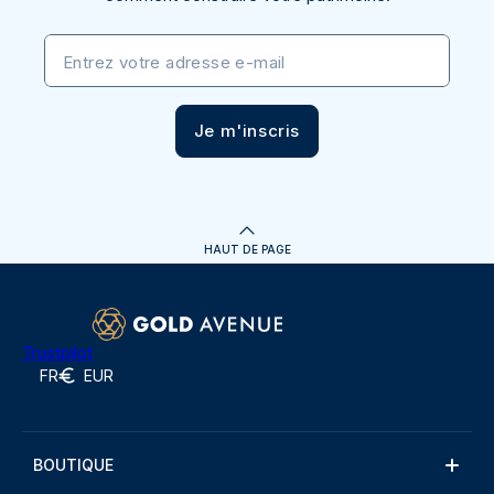
Entrez votre adresse e-mail
Je m'inscris
HAUT DE PAGE
Trustpilot
FR
EUR
BOUTIQUE