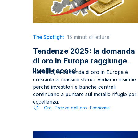
The Spotlight
15 minuti di lettura
Tendenze 2025: la domanda
di oro in Europa raggiunge
livelli record
Nel 2025, la domanda di oro in Europa è
cresciuta ai massimi storici. Vediamo insieme
perché investitori e banche centrali
continuano a puntare sul metallo rifugio per
eccellenza.
Oro
Prezzo dell'oro
Economia