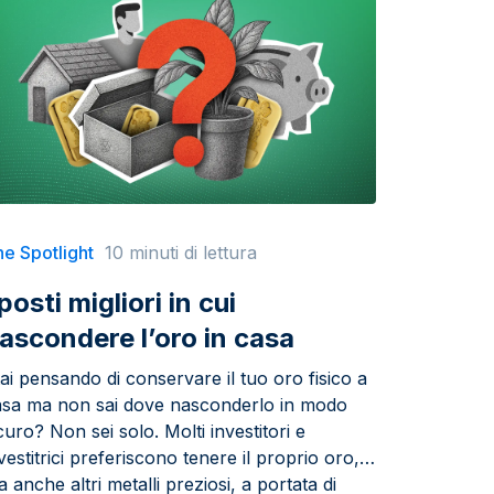
e Spotlight
10 minuti di lettura
 posti migliori in cui
ascondere l’oro in casa
ai pensando di conservare il tuo oro fisico a
asa ma non sai dove nasconderlo in modo
curo? Non sei solo. Molti investitori e
vestitrici preferiscono tenere il proprio oro,
 anche altri metalli preziosi, a portata di