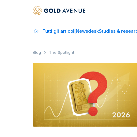
Tutti gli articoli
Newsdesk
Studies & resear
Blog
The Spotlight