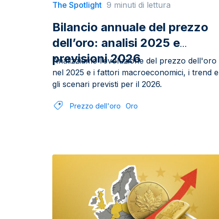
The Spotlight
9 minuti di lettura
Bilancio annuale del prezzo
dell’oro: analisi 2025 e
previsioni 2026
Analizziamo l’evoluzione del prezzo dell'oro
nel 2025 e i fattori macroeconomici, i trend e
gli scenari previsti per il 2026.
Prezzo dell'oro
Oro