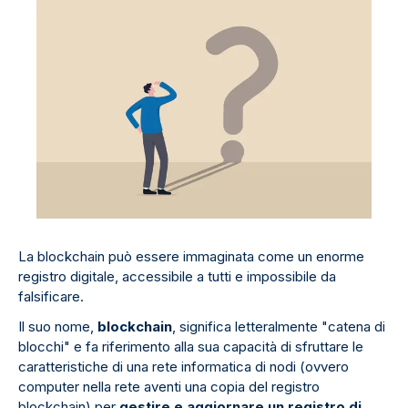
La blockchain può essere immaginata come un enorme
registro digitale, accessibile a tutti e impossibile da
falsificare.
Il suo nome,
blockchain
, significa letteralmente "catena di
blocchi" e fa riferimento alla sua capacità di sfruttare le
caratteristiche di una rete informatica di nodi (ovvero
computer nella rete aventi una copia del registro
blockchain) per
gestire e aggiornare un registro di