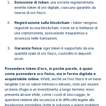
Emissione di token
: una società regolamentata
emette token di oro digitale, ciascuno garantito da
riserve di oro fisico.
Registrazione sulla blockchain
: i token vengono
registrati su una blockchain, come se si trattasse di
una criptomoneta, assicurando trasparenza e
sicurezza nelle transazioni.
Garanzia fisica
: ogni token è supportato da una
quantità reale di oro fisico, custodito in depositi
sicuri.
Possedere token d’oro, in poche parole, è quasi
come possedere oro fisico, ma in forma digitale e
acquistabile online.
Infatti, anche se l’oro fisico è un bene
tangibile con un valore intrinseco elevato, noto per essere
un bene rifugio e un investimento a lungo termine, esso
presenta alcune sfide, come i costi di stoccaggio, le
questioni relative alla sicurezza e le difficoltà legate alla
liquidazione immediata (tutte le soluzioni a questi problemi