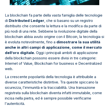
La blockchain fa parte della vasta famiglia delle tecnologie
di
Distributed Ledger
, che si basano su un registro
distribuito che consente la lettura e la modifica da parte di
più nodi di una rete. Sebbene la rivoluzione digitale della
blockchain abbia avuto origine con il Bitcoin, la tecnologia si
è evoluta notevolmente, fino a
dimostrare la sua utilità
anche in altri campi di applicazione, come il mercato
dell’oro digitale.
Oggi i principali ambiti di applicazione
della blockchain possono essere divisi in tre categorie:
Internet of Value, Blockchain for business e Decentralized
web.
La crescente popolarità della tecnologia è attribuibile a
diverse caratteristiche distintive. Tra queste spiccano la
sicurezza, l'immunità e la tracciabilità. Una transazione
registrata sulla blockchain diventa infatti immutabile, come
incisa nella pietra, ed è sempre possibile verificarne
l'autenticità.