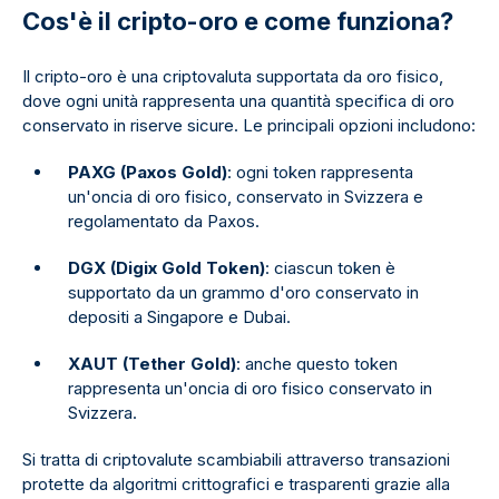
Cos'è il cripto-oro e come funziona?
Il cripto-oro è una criptovaluta supportata da oro fisico,
dove ogni unità rappresenta una quantità specifica di oro
conservato in riserve sicure. Le principali opzioni includono:
PAXG (Paxos Gold)
: ogni token rappresenta
un'oncia di oro fisico, conservato in Svizzera e
regolamentato da Paxos.
DGX (Digix Gold Token)
: ciascun token è
supportato da un grammo d'oro conservato in
depositi a Singapore e Dubai.
XAUT (Tether Gold)
: anche questo token
rappresenta un'oncia di oro fisico conservato in
Svizzera.
Si tratta di criptovalute scambiabili attraverso transazioni
protette da algoritmi crittografici e trasparenti grazie alla