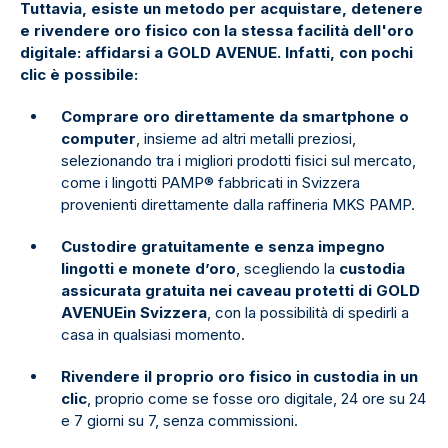
Tuttavia, esiste un metodo per acquistare, detenere
e rivendere oro fisico con la stessa facilità dell'oro
digitale: affidarsi a GOLD AVENUE. Infatti, con pochi
clic è possibile:
Comprare oro direttamente da smartphone o
computer
, insieme ad altri metalli preziosi,
selezionando tra i migliori prodotti fisici sul mercato,
come i lingotti PAMP® fabbricati in Svizzera
provenienti direttamente dalla raffineria MKS PAMP.
Custodire gratuitamente e senza impegno
lingotti e monete d’oro
, scegliendo la
custodia
assicurata gratuita nei caveau protetti di GOLD
AVENUE
in Svizzera
, con la possibilità di spedirli a
casa in qualsiasi momento.
Rivendere il proprio oro fisico in custodia in un
clic
, proprio come se fosse oro digitale, 24 ore su 24
e 7 giorni su 7, senza commissioni.