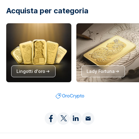
Acquista per categoria
Lingotti d'oro
Lady Fortuna
Oro
Crypto