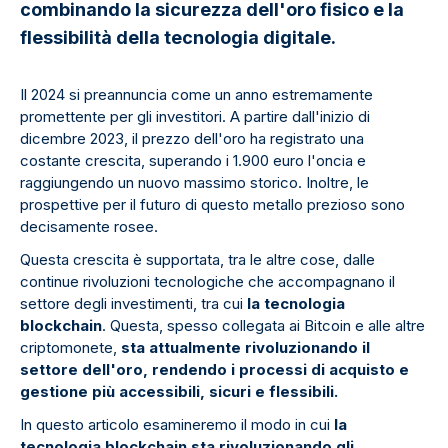
combinando la sicurezza dell'oro fisico e la
flessibilità della tecnologia digitale.
Il 2024 si preannuncia come un anno estremamente
promettente per gli investitori. A partire dall'inizio di
dicembre 2023, il prezzo dell'oro ha registrato una
costante crescita, superando i 1.900 euro l'oncia e
raggiungendo un nuovo massimo storico. Inoltre, le
prospettive per il futuro di questo metallo prezioso sono
decisamente rosee.
Questa crescita è supportata, tra le altre cose, dalle
continue rivoluzioni tecnologiche che accompagnano il
settore degli investimenti, tra cui
la tecnologia
blockchain
. Questa, spesso collegata ai Bitcoin e alle altre
criptomonete,
sta attualmente rivoluzionando il
settore dell'oro, rendendo i processi di acquisto e
gestione più accessibili, sicuri e flessibili.
In questo articolo esamineremo il modo in cui
la
tecnologia blockchain sta rivoluzionando gli