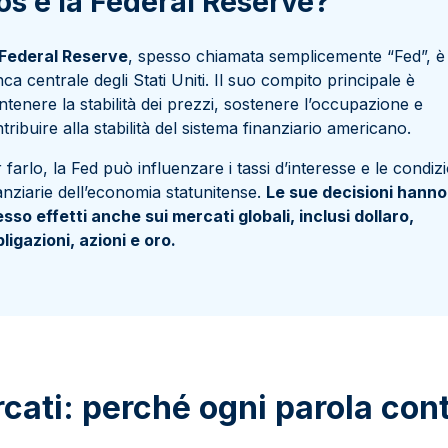
os’è la Federal Reserve?
Federal Reserve
, spesso chiamata semplicemente “Fed”, è 
ca centrale degli Stati Uniti. Il suo compito principale è
tenere la stabilità dei prezzi, sostenere l’occupazione e
tribuire alla stabilità del sistema finanziario americano.
 farlo, la Fed può influenzare i tassi d’interesse e le condizi
anziarie dell’economia statunitense.
Le sue decisioni hanno
sso effetti anche sui mercati globali, inclusi dollaro,
ligazioni, azioni e oro.
cati: perché ogni parola con