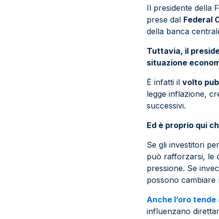
Il presidente della
prese dal
Federal 
della banca central
Tuttavia, il presid
situazione econom
È infatti il
volto pub
legge inflazione, c
successivi.
Ed è proprio qui c
Se gli investitori p
può rafforzarsi, le
pressione. Se invece
possono cambiare 
Anche l’oro tende 
influenzano diretta