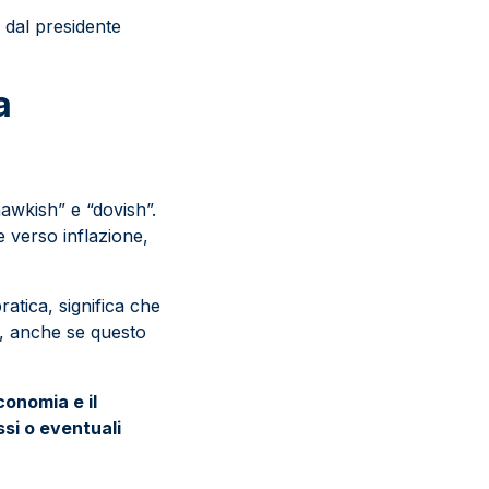
 dal presidente
a
awkish” e “dovish”.
e verso inflazione,
ratica, significa che
, anche se questo
conomia e il
ssi o eventuali