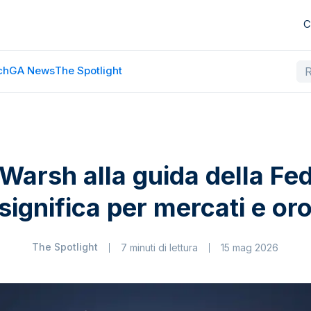
C
ch
GA News
The Spotlight
Warsh alla guida della Fe
significa per mercati e or
The Spotlight
7 minuti di lettura
15 mag 2026