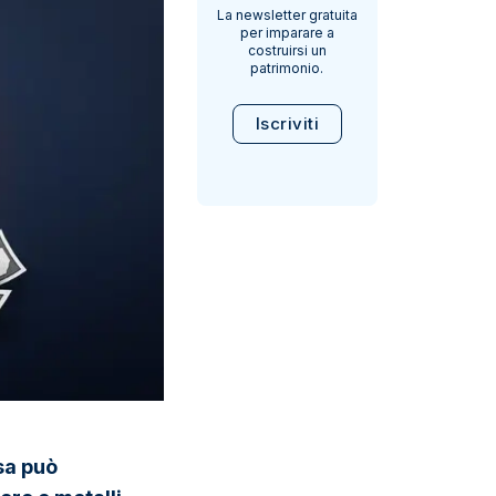
La newsletter gratuita
per imparare a
costruirsi un
patrimonio.
Iscriviti
sa può