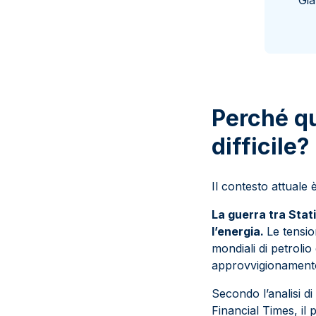
Gia
Perché q
difficile?
Il contesto attuale
La guerra tra Stati
l’energia.
Le tensio
mondiali di petrolio
approvvigionament
Secondo l’analisi d
Financial Times, il