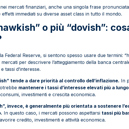
nei mercati finanziari, anche una singola frase pronunciata
effetti immediati su diverse asset class in tutto il mondo.
hawkish” o più “dovish”: cos
?
la Federal Reserve, si sentono spesso usare due termini: “h
 mercati per descrivere l’atteggiamento della banca central
e tassi d’interesse.
h” tende a dare priorità al controllo dell’inflazione.
In p
potrebbe
mantenere i tassi d’interesse elevati più a lungo
re consumi, investimenti e crescita economica.
h”, invece, è generalmente più orientata a sostenere l’e
o.
In questo caso, i mercati possono aspettarsi
tassi più ba
avorire credito, investimenti e attività economica.