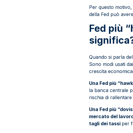
Per questo motivo, 
della Fed può avere 
Fed più “
significa
Quando si parla del
Sono modi usati dai
crescita economica 
Una Fed più “hawkis
la banca centrale 
rischia di rallenta
Una Fed più “dovis
mercato del lavor
tagli dei tassi
per f