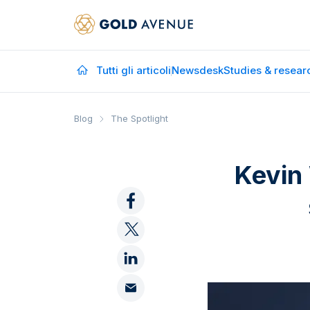
Tutti gli articoli
Newsdesk
Studies & resear
Blog
The Spotlight
Kevin 