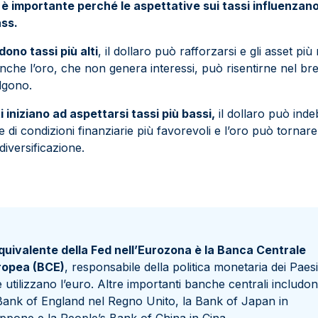
è importante perché le aspettative sui tassi influenzano
ass.
ono tassi più alti
, il dollaro può rafforzarsi e gli asset pi
nche l’oro, che non genera interessi, può risentirne nel b
algono.
 iniziano ad aspettarsi tassi più bassi,
il dollaro può indeb
 di condizioni finanziarie più favorevoli e l’oro può tornare
iversificazione.
quivalente della Fed nell’Eurozona è la Banca Centrale
ropea (BCE)
, responsabile della politica monetaria dei Paesi
 utilizzano l’euro. Altre importanti banche centrali includo
Bank of England nel Regno Unito, la Bank of Japan in