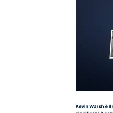
Kevin Warsh è il