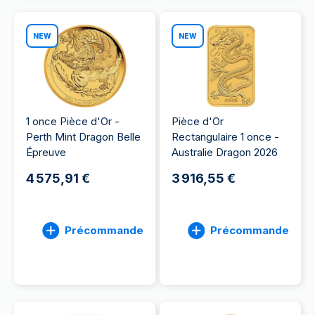
NEW
NEW
1 once Pièce d'Or -
Pièce d'Or
Perth Mint Dragon Belle
Rectangulaire 1 once -
Épreuve
Australie Dragon 2026
4 575,91 €
3 916,55 €
Précommande
Précommande