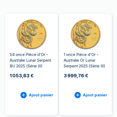
1/4 once Pièce d'Or -
1 once Pièce d'Or -
Australie Lunar Serpent
Australie Or Lunar
BU 2025 (Série III)
Serpent 2025 (Série III)
1 053,63 €
3 999,76 €
Ajout panier
Ajout panier