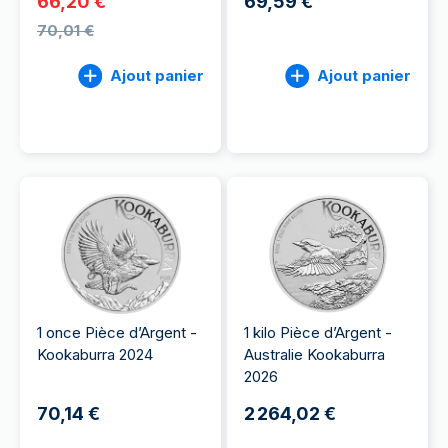
66,20 €
69,59 €
70,01 €
Ajout panier
Ajout panier
1 once Pièce d’Argent -
1 kilo Pièce d’Argent -
Kookaburra 2024
Australie Kookaburra
2026
70,14 €
2 264,02 €