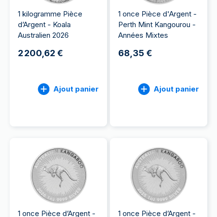
1 kilogramme Pièce
1 once Pièce d'Argent -
d’Argent - Koala
Perth Mint Kangourou -
Australien 2026
Années Mixtes
2 200,62 €
68,35 €
Ajout panier
Ajout panier
1 once Pièce d’Argent -
1 once Pièce d’Argent -