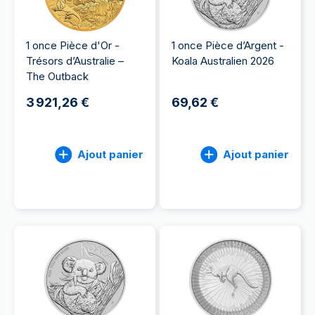
1 once Pièce d'Or -
1 once Pièce d’Argent -
Trésors d’Australie –
Koala Australien 2026
The Outback
3 921,26 €
69,62 €
Ajout panier
Ajout panier