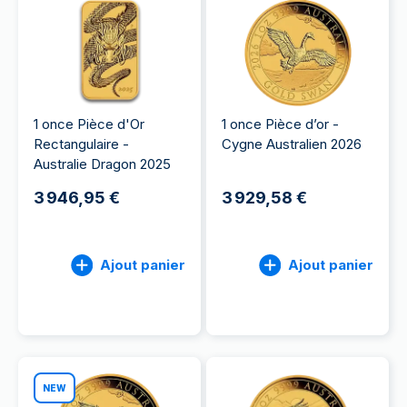
1 once Pièce d'Or
1 once Pièce d’or -
Rectangulaire -
Cygne Australien 2026
Australie Dragon 2025
3 946,95 €
3 929,58 €
Ajout panier
Ajout panier
NEW