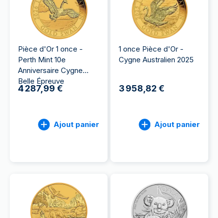
Pièce d'Or 1 once -
1 once Pièce d'Or -
Perth Mint 10e
Cygne Australien 2025
Anniversaire Cygne
Belle Épreuve
4 287,99 €
3 958,82 €
Ajout panier
Ajout panier