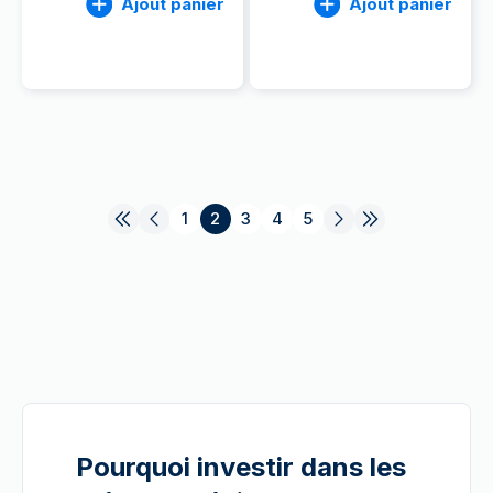
Ajout panier
Ajout panier
1
2
3
4
5
Pourquoi investir dans les