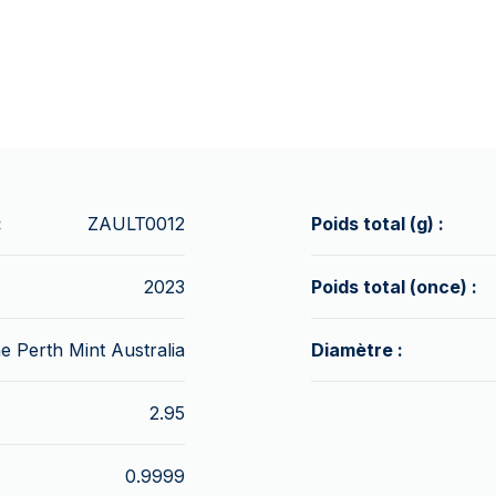
:
ZAULT0012
Poids total (g) :
2023
Poids total (once) :
e Perth Mint Australia
Diamètre :
2.95
0.9999