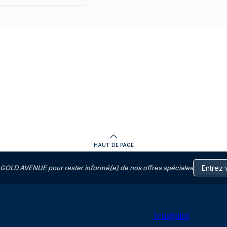
HAUT DE PAGE
GOLD AVENUE pour rester informé(e) de nos offres spéciales
Trustpilot