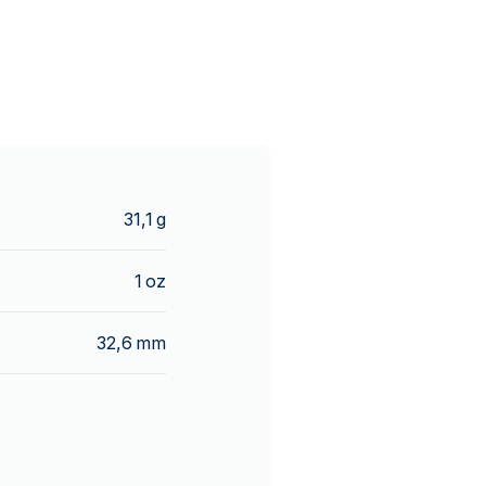
31,1 g
1 oz
32,6 mm