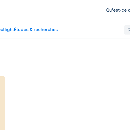
Qu'est-ce
otlight
Études & recherches