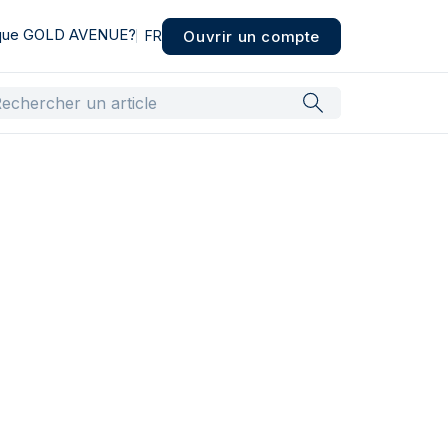
 que GOLD AVENUE?
Ouvrir un compte
FR