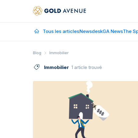
Tous les articles
Newsdesk
GA News
The Sp
Blog
Immobilier
Immobilier
1 article trouvé