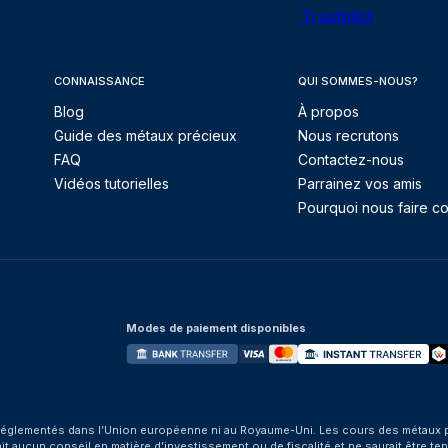
Trustpilot
CONNAISSANCE
QUI SOMMES-NOUS?
Blog
À propos
Guide des métaux précieux
Nous recrutons
FAQ
Contactez-nous
Vidéos tutorielles
Parrainez vos amis
Pourquoi nous faire co
Modes de paiement disponibles
églementés dans l’Union européenne ni au Royaume-Uni. Les cours des métaux préci
aucun conseil en matière d’investissement ou de fiscalité et ne saurait être tenu