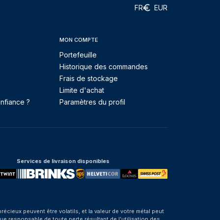
FR
EUR
MON COMPTE
Portefeuille
Historique des commandes
Frais de stockage
Limite d'achat
nfiance ?
Paramètres du profil
Services de livraison disponibles
eux peuvent être volatils, et la valeur de votre métal peut
e responsable de toute perte résultant de l’utilisation des