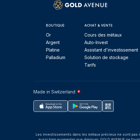
BOUTIQUE
ACHAT & VENTE
Or
Cours des métaux
Argent
Auto-Invest
Platine
Assistant d'investissement
Palladium
Solution de stockage
Tarifs
Made in Switzerland
Les investissements dans les métaux précieux ne sont pas r
aussi bien augmenter que diminuer. GOLD AVENUE ne fournit 