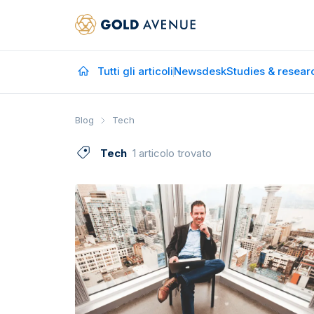
Tutti gli articoli
Newsdesk
Studies & resear
Blog
Tech
Tech
1 articolo trovato