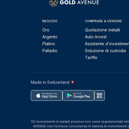
NEGOZIO
COMPRARE & VENDERE
Oro
Quotazione metalli
Argento
Auto-Invest
Platino
Assistente d'investime
Palladio
Soluzione di custodia
Tariffe
Made in Switzerland
Gli investimenti in metalli preziosi non sono regolamentati ne
AVENUE non fornisce consulenza in materia di investimenti o f