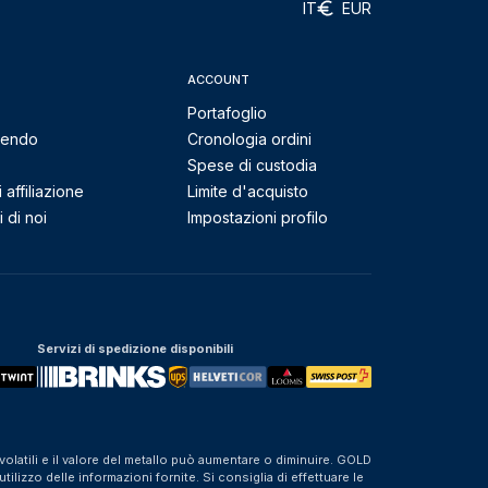
IT
EUR
ACCOUNT
Portafoglio
mendo
Cronologia ordini
Spese di custodia
affiliazione
Limite d'acquisto
 di noi
Impostazioni profilo
Servizi di spedizione disponibili
olatili e il valore del metallo può aumentare o diminuire. GOLD
izzo delle informazioni fornite. Si consiglia di effettuare le