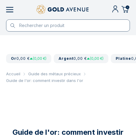
0
Or
0,00 €
(0,00 €)
Argent
0,00 €
(0,00 €)
Platine
0,
Accueil
Guide des métaux précieux
Guide de l'or: comment investir dans l'or
Guide de l'or: comment investir