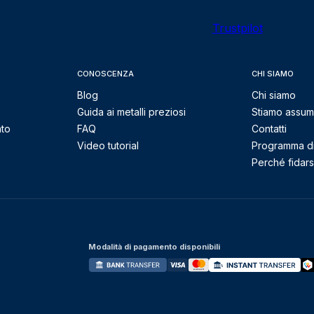
Trustpilot
CONOSCENZA
CHI SIAMO
Blog
Chi siamo
Guida ai metalli preziosi
Stiamo assu
nto
FAQ
Contatti
Video tutorial
Programma di 
Perché fidarsi
Modalità di pagamento disponibili