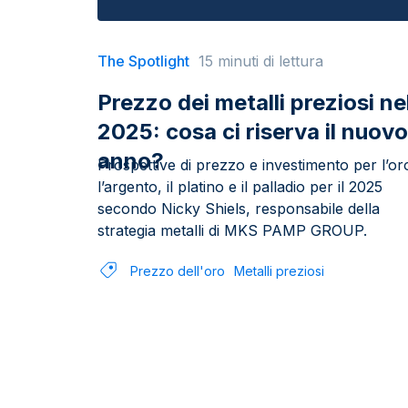
The Spotlight
15 minuti di lettura
Prezzo dei metalli preziosi ne
2025: cosa ci riserva il nuovo
anno?
Prospettive di prezzo e investimento per l’or
l’argento, il platino e il palladio per il 2025
secondo Nicky Shiels, responsabile della
strategia metalli di MKS PAMP GROUP.
Prezzo dell'oro
Metalli preziosi