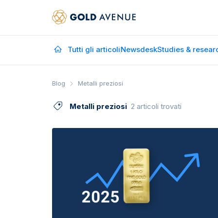
Tutti gli articoli
Newsdesk
Studies & resear
Blog
Metalli preziosi
Metalli preziosi
2 articoli trovati