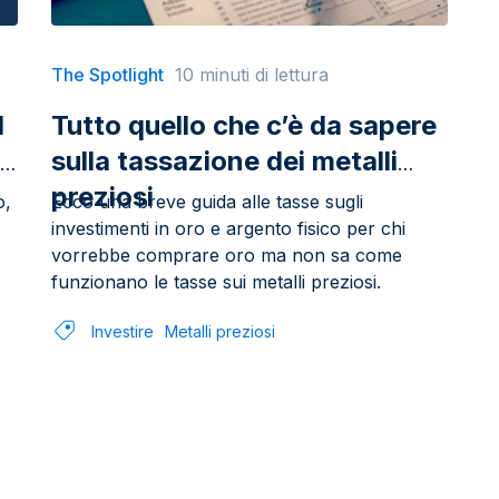
The Spotlight
10 minuti di lettura
l
Tutto quello che c’è da sapere
sulla tassazione dei metalli
preziosi
o,
Ecco una breve guida alle tasse sugli
investimenti in oro e argento fisico per chi
vorrebbe comprare oro ma non sa come
funzionano le tasse sui metalli preziosi.
Investire
Metalli preziosi