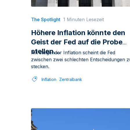
The Spotlight
1 Minuten Lesezeit
Höhere Inflation könnte den
Geist der Fed auf die Probe
stellen...
Mit steigender Inflation scheint die Fed
zwischen zwei schlechten Entscheidungen z
stecken.
Inflation
Zentralbank