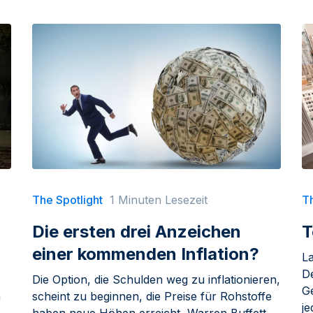
The Spotlight
1 Minuten Lesezeit
Th
Die ersten drei Anzeichen
T
einer kommenden Inflation?
La
D
Die Option, die Schulden weg zu inflationieren,
G
n
scheint zu beginnen, die Preise für Rohstoffe
j