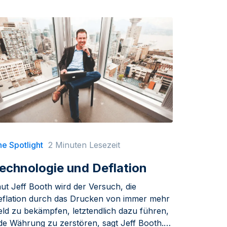
e Spotlight
2 Minuten Lesezeit
echnologie und Deflation
ut Jeff Booth wird der Versuch, die
eflation durch das Drucken von immer mehr
eld zu bekämpfen, letztendlich dazu führen,
ede Währung zu zerstören, sagt Jeff Booth.