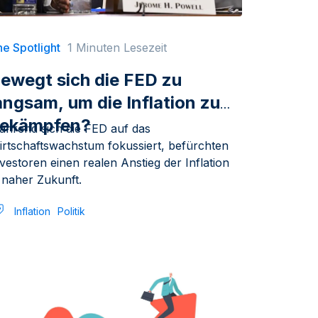
e Spotlight
1 Minuten Lesezeit
ewegt sich die FED zu
angsam, um die Inflation zu
ekämpfen?
ährend sich die FED auf das
irtschaftswachstum fokussiert, befürchten
vestoren einen realen Anstieg der Inflation
 naher Zukunft.
Inflation
Politik