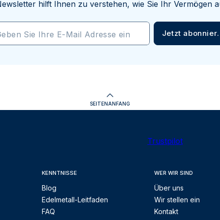
ewsletter hilft Ihnen zu verstehen, wie Sie Ihr Vermögen
Jetzt abonnier
eben Sie Ihre E-Mail Adresse ein
SEITENANFANG
Trustpilot
KENNTNISSE
WER WIR SIND
Blog
Über uns
Edelmetall-Leitfaden
Wir stellen ein
FAQ
Kontakt