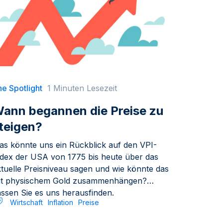
e Spotlight
1 Minuten Lesezeit
ann begannen die Preise zu
teigen?
as könnte uns ein Rückblick auf den VPI-
ndex der USA von 1775 bis heute über das
ktuelle Preisniveau sagen und wie könnte das
it physischem Gold zusammenhängen?
assen Sie es uns herausfinden.
Wirtschaft
Inflation
Preise