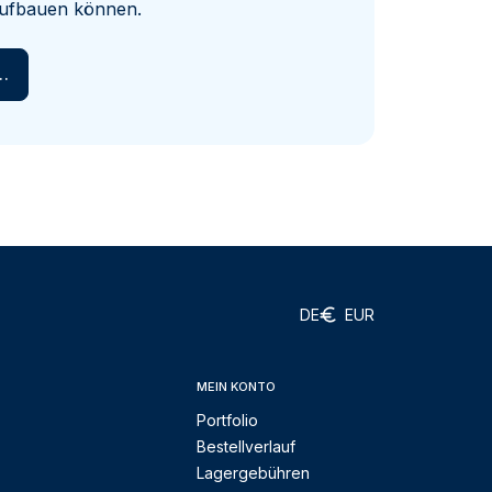
 aufbauen können.
en
DE
EUR
MEIN KONTO
Portfolio
Bestellverlauf
Lagergebühren