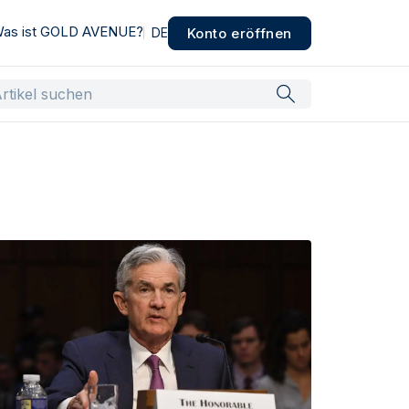
as ist GOLD AVENUE?
Konto eröffnen
DE