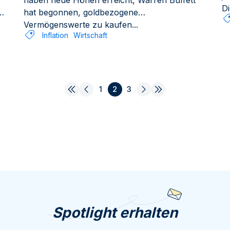
haben neue Höhen erreicht, Warren Buffett
Di
hat begonnen, goldbezogene
Vermögenswerte zu kaufen...
Inflation
Wirtschaft
1
2
3
Spotlight erhalten