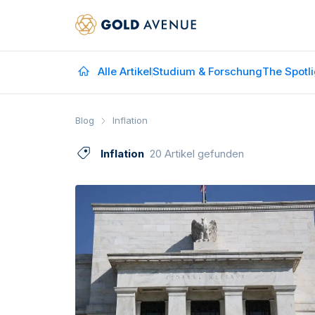
Alle Artikel
Studium & Forschung
The Spotli
Blog
Inflation
Inflation
20 Artikel gefunden