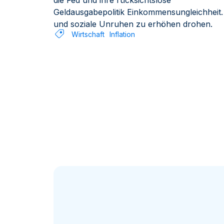
die Fed und ihre rücksichtslose
Geldausgabepolitik Einkommensungleichheit
und soziale Unruhen zu erhöhen drohen.
Wirtschaft
Inflation