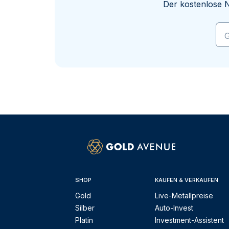
Der kostenlose N
G
SHOP
KAUFEN & VERKAUFEN
Gold
Live-Metallpreise
Silber
Auto-Invest
Platin
Investment-Assistent