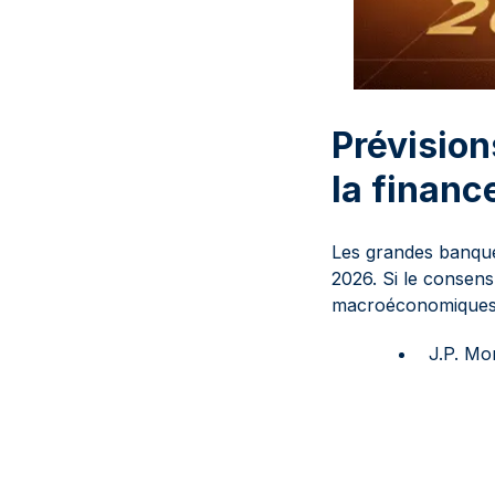
Prévision
la financ
Les grandes banque
2026. Si le consens
macroéconomiques 
J.P. Mo