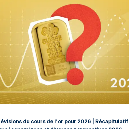
évisions du cours de l'or pour 2026 | Récapitulati