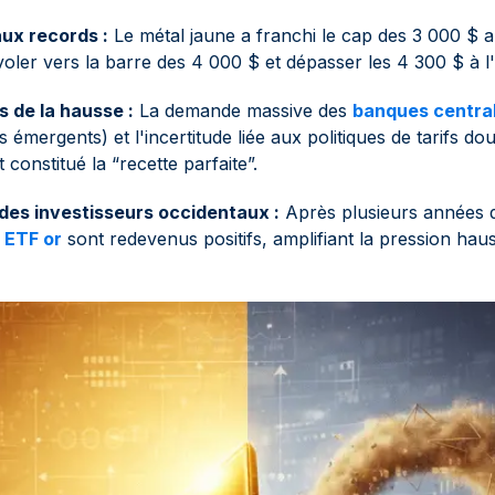
ux records :
Le métal jaune a franchi le cap des 3 000 $ 
voler vers la barre des 4 000 $ et dépasser les 4 300 $ à 
 de la hausse :
La demande massive des
banques centra
 émergents) et l'incertitude liée aux politiques de tarifs do
 constitué la “recette parfaite”.
des investisseurs occidentaux :
Après plusieurs années de
s
ETF or
sont redevenus positifs, amplifiant la pression haus