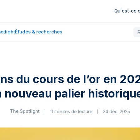
Qu'est-ce
otlight
Études & recherches
ons du cours de l’or en 202
 nouveau palier historiqu
The Spotlight
11 minutes de lecture
24 déc. 2025