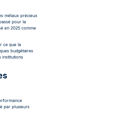
es métaux précieux
passé pour la
posé en 2025 comme
r ce que la
tiques budgétaires
 institutions
es
performance
é par plusieurs