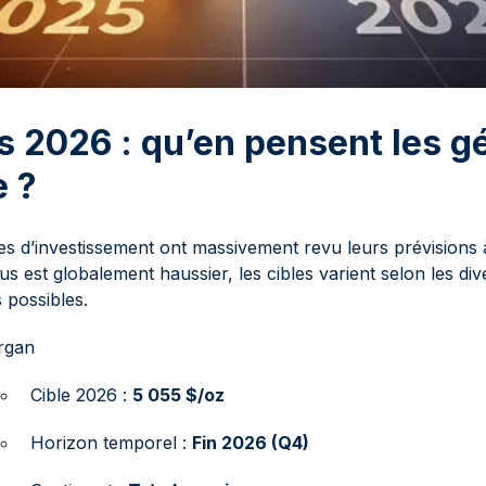
s 2026 : qu’en pensent les g
e ?
s d’investissement ont massivement revu leurs prévisions 
us est globalement haussier, les cibles varient selon les di
possibles.
rgan
Cible 2026 :
5 055 $/oz
Horizon temporel :
Fin 2026 (Q4)