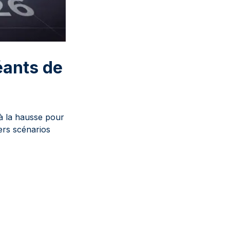
éants de
à la hausse pour
vers scénarios