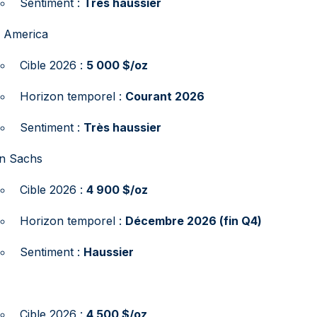
Sentiment :
Très haussier
f America
Cible 2026 :
5 000 $/oz
Horizon temporel :
Courant 2026
Sentiment :
Très haussier
n Sachs
Cible 2026 :
4 900 $/oz
Horizon temporel :
Décembre 2026 (fin Q4)
Sentiment :
Haussier
Cible 2026 :
4 500 $/oz