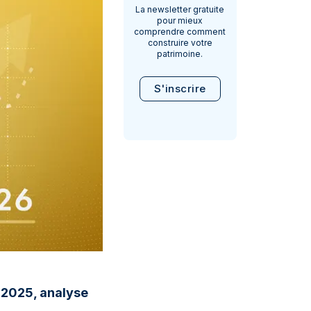
La newsletter gratuite
pour mieux
comprendre comment
construire votre
patrimoine.
S'inscrire
f 2025, analyse