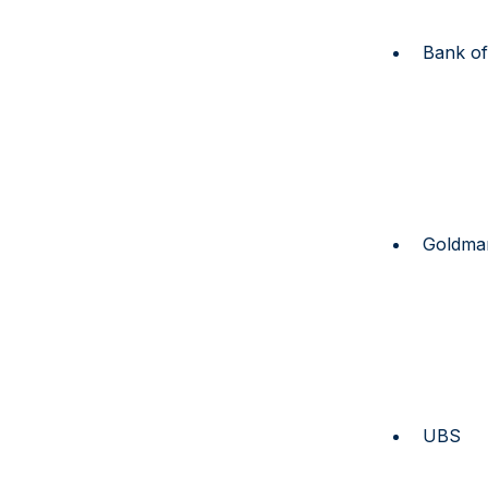
Bank o
Goldma
UBS