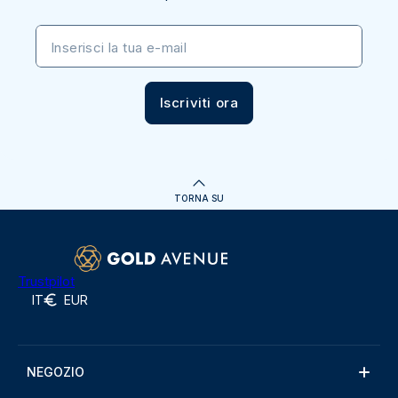
Inserisci la tua e-mail
Iscriviti ora
TORNA SU
Trustpilot
IT
EUR
NEGOZIO