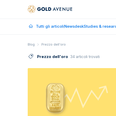
Tutti gli articoli
Newsdesk
Studies & resear
Blog
Prezzo dell'oro
Prezzo dell'oro
34 articoli trovati