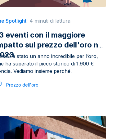
e Spotlight
4 minuti di lettura
 3 eventi con il maggiore
mpatto sul prezzo dell'oro nel
023
 2023 è stato un anno incredibile per l’oro,
e ha superato il picco storico di 1.900 €
oncia. Vediamo insieme perché.
Prezzo dell'oro