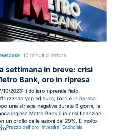
ewsdesk
10 minuti di lettura
a settimana in breve: crisi
etro Bank, oro in ripresa
/10/2023: il dollaro riprende fiato,
fforzando yen ed euro, l’oro è in ripresa
po una striscia negativa durata 8 giorni, la
nca inglese Metro Bank è in crisi finanziaria
n un crollo delle azioni del 29%. E molto
Prezzo dell'oro
Investire
Economia
tro.