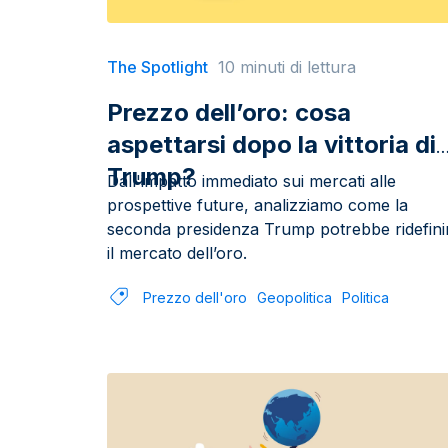
The Spotlight
10 minuti di lettura
Prezzo dell’oro: cosa
aspettarsi dopo la vittoria di
Trump?
Dall'impatto immediato sui mercati alle
prospettive future, analizziamo come la
seconda presidenza Trump potrebbe ridefini
il mercato dell’oro.
Prezzo dell'oro
Geopolitica
Politica