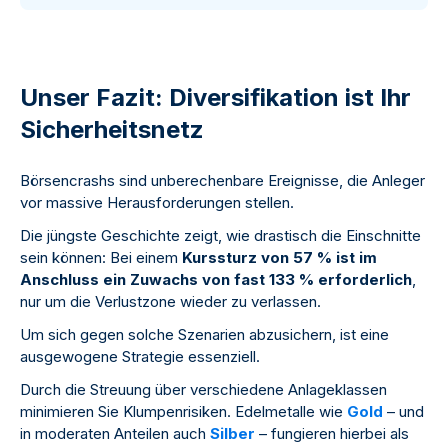
Unser Fazit: Diversifikation ist Ihr
Sicherheitsnetz
Börsencrashs sind unberechenbare Ereignisse, die Anleger
vor massive Herausforderungen stellen.
Die jüngste Geschichte zeigt, wie drastisch die Einschnitte
sein können: Bei einem
Kurssturz von 57 % ist im
Anschluss ein Zuwachs von fast 133 % erforderlich
,
nur um die Verlustzone wieder zu verlassen.
Um sich gegen solche Szenarien abzusichern, ist eine
ausgewogene Strategie essenziell.
Durch die Streuung über verschiedene Anlageklassen
minimieren Sie Klumpenrisiken. Edelmetalle wie
Gold
– und
in moderaten Anteilen auch
Silber
– fungieren hierbei als