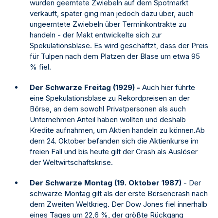
wurden geerntete Zwiebeln auf dem Spotmarkt
verkauft, später ging man jedoch dazu über, auch
ungeerntete Zwiebeln über Terminkontrakte zu
handeln - der Makt entwickelte sich zur
Spekulationsblase. Es wird geschäftzt, dass der Preis
für Tulpen nach dem Platzen der Blase um etwa 95
% fiel.
Der Schwarze Freitag (1929) -
Auch hier führte
eine Spekulationsblase zu Rekordpreisen an der
Börse, an dem sowohl Privatpersonen als auch
Unternehmen Anteil haben wollten und deshalb
Kredite aufnahmen, um Aktien handeln zu können.Ab
dem 24. Oktober befanden sich die Aktienkurse im
freien Fall und bis heute gilt der Crash als Auslöser
der Weltwirtschaftskrise.
Der Schwarze Montag
(19. Oktober 1987)
- Der
schwarze Montag gilt als der erste Börsencrash nach
dem Zweiten Weltkrieg. Der Dow Jones fiel innerhalb
eines Tages um 22,6 %, der größte Rückgang