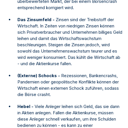
überbewerteten Markt, der bei einem Börsencrash
entsprechend korrigiert wird.
Das Zinsumfeld -
Zinsen sind der Treibstoff der
Wirtschaft. In Zeiten von niedrigen Zinsen können
sich Privatverbraucher und Unternehmen billiges Geld
leihen und damit das Wirtschaftswachstum
beschleunigen. Steigen die Zinsen jedoch, wird
sowohl das Unternehmenswachstum teurer und es
wird weniger konsumiert. Das kühlt die Wirtschaft ab
- und die Aktienkurse fallen.
(Externe) Schocks -
Rezessionen, Bankencrashs,
Pandemien oder geopolitische Konflikte können der
Wirtschaft einen externen Schock zuführen, sodass
die Börse crasht.
Hebel -
Viele Anleger leihen sich Geld, das sie dann
in Aktien anlegen. Fallen die Aktienkurse, müssen
diese Anleger schnell verkaufen, um ihre Schulden
bedienen zu können - es kann zu einer