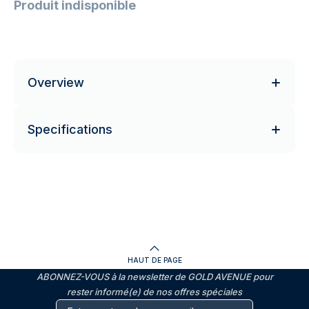
Produit indisponible
Overview
Specifications
HAUT DE PAGE
ABONNEZ-VOUS à la newsletter de GOLD AVENUE pour
rester informé(e) de nos offres spéciales