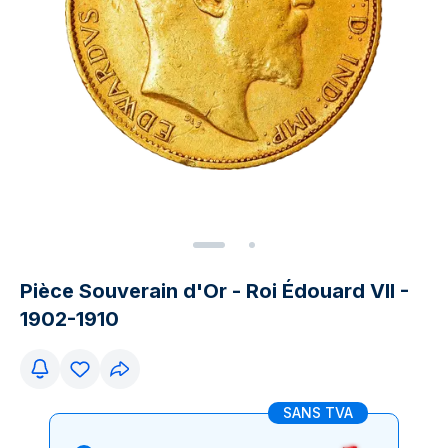
Pièce Souverain d'Or - Roi Édouard VII -
1902-1910
SANS TVA