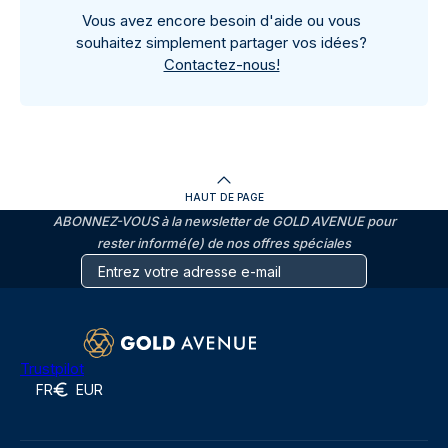
Vous avez encore besoin d'aide ou vous
souhaitez simplement partager vos idées?
Contactez-nous!
HAUT DE PAGE
ABONNEZ-VOUS à la newsletter de GOLD AVENUE pour
rester informé(e) de nos offres spéciales
Trustpilot
FR
EUR