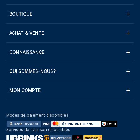
BOUTIQUE
ACHAT & VENTE
CONNAISSANCE
QUI SOMMES-NOUS?
MON COMPTE
Modes de paiement disponibles
Services de livraison disponibles