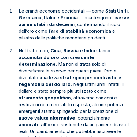
Le grandi economie occidentali — come
Stati Uniti,
Germania, Italia e Francia
— mantengono
riserve
auree stabili da decenni
, confermando il ruolo
dell’oro come
faro di stabilità economica
e
pilastro delle politiche monetarie prudenti.
Nel frattempo,
Cina, Russia e India
stanno
accumulando oro con crescente
determinazione
. Ma non si tratta solo di
diversificare le riserve: per questi paesi, l’oro è
diventato
una leva strategica
per
contrastare
l’egemonia del dollaro
. Negli ultimi anni, infatti, il
dollaro è stato sempre più utilizzato come
strumento geopolitico
, attraverso sanzioni e
restrizioni commerciali. In risposta, alcune potenze
emergenti stanno spingendo per la creazione di
nuove valute alternative
, potenzialmente
ancorate all’oro
o sostenute da un paniere di asset
reali. Un cambiamento che potrebbe riscrivere le