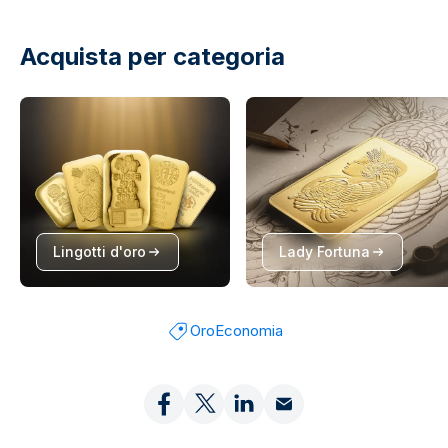
Acquista per categoria
Lingotti d'oro
Lady Fortuna
Oro
Economia