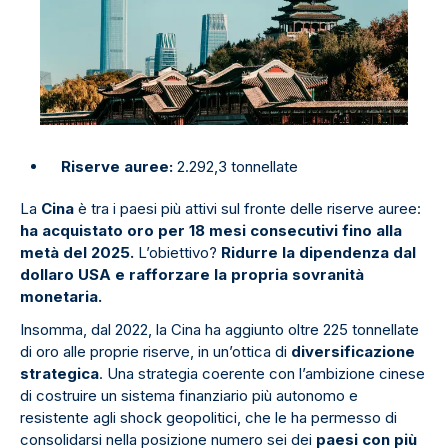
Riserve auree:
2.292,3 tonnellate
La
Cina
è tra i paesi più attivi sul fronte delle riserve auree:
ha acquistato oro per 18 mesi consecutivi fino alla
metà del 2025.
L’obiettivo?
Ridurre la dipendenza dal
dollaro USA e rafforzare la propria sovranità
monetaria.
Insomma, dal 2022, la Cina ha aggiunto oltre 225 tonnellate
di oro alle proprie riserve, in un’ottica di
diversificazione
strategica
. Una strategia coerente con l’ambizione cinese
di costruire un sistema finanziario più autonomo e
resistente agli shock geopolitici, che le ha permesso di
consolidarsi nella posizione numero sei dei
paesi con più