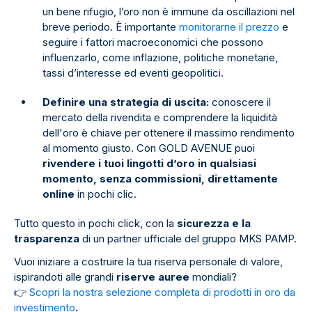
un bene rifugio, l’oro non è immune da oscillazioni nel
breve periodo. È importante
monitorarne il prezzo
e
seguire i fattori macroeconomici che possono
influenzarlo, come inflazione, politiche monetarie,
tassi d’interesse ed eventi geopolitici.
Definire una strategia di uscita:
conoscere il
mercato della rivendita e comprendere la liquidità
dell'oro è chiave per ottenere il massimo rendimento
al momento giusto. Con GOLD AVENUE puoi
rivendere i tuoi lingotti d’oro in qualsiasi
momento, senza commissioni, direttamente
online
in pochi clic.
Tutto questo in pochi click, con la
sicurezza e la
trasparenza
di un partner ufficiale del gruppo MKS PAMP.
Vuoi iniziare a costruire la tua riserva personale di valore,
ispirandoti alle grandi
riserve auree
mondiali?
👉
Scopri la nostra selezione completa di prodotti in oro da
investimento
.