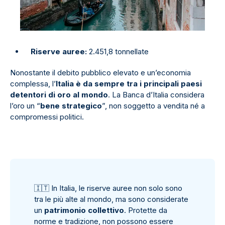
Riserve auree:
2.451,8 tonnellate
Nonostante il debito pubblico elevato e un’economia
complessa, l’
Italia
è da sempre tra i principali paesi
detentori di oro al mondo
. La Banca d’Italia considera
l’oro un “
bene strategico
”, non soggetto a vendita né a
compromessi politici.
🇮
🇹
In Italia, le riserve auree non solo sono
tra le più alte al mondo, ma sono considerate
un
patrimonio collettivo
. Protette da
norme e tradizione, non possono essere