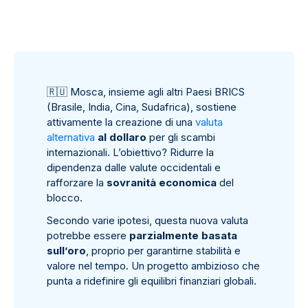
🇷
🇺
Mosca, insieme agli altri Paesi BRICS
(Brasile, India, Cina, Sudafrica), sostiene
attivamente la creazione di una
valuta
alternativa
al dollaro
per gli scambi
internazionali. L’obiettivo? Ridurre la
dipendenza dalle valute occidentali e
rafforzare la
sovranità economica
del
blocco.
Secondo varie ipotesi, questa nuova valuta
potrebbe essere
parzialmente basata
sull’oro
, proprio per garantirne stabilità e
valore nel tempo. Un progetto ambizioso che
punta a ridefinire gli equilibri finanziari globali.