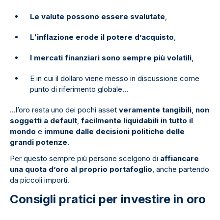
Le valute possono essere svalutate
,
L'inflazione erode il potere d’acquisto
,
I mercati finanziari sono sempre più volatili
,
E in cui il dollaro viene messo in discussione come
punto di riferimento globale...
...l’oro resta uno dei pochi asset
veramente tangibili
,
non
soggetti a default
,
facilmente liquidabili in tutto il
mondo
e
immune dalle decisioni politiche delle
grandi potenze
.
Per questo sempre più persone scelgono di
affiancare
una quota d’oro al proprio portafoglio
, anche partendo
da piccoli importi.
Consigli pratici per investire in oro