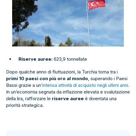
Riserve auree:
623,9 tonnellate
Dopo qualche anno di fluttuazioni, la Turchia torna tra i
primi 10 paesi con più oro al mondo
, superando i Paesi
Bassi grazie a un
’intensa attività di acquisto negli ultimi anni.
In un’economia segnata da inflazione elevata e svalutazione
della lira, rafforzare le
riserve auree
è diventata una
priorità strategica.