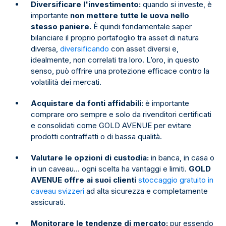
Diversificare l'investimento:
quando si investe, è
importante
non mettere tutte le uova nello
stesso paniere.
È quindi fondamentale saper
bilanciare il proprio portafoglio tra asset di natura
diversa,
diversificando
con asset diversi e,
idealmente, non correlati tra loro. L’oro, in questo
senso, può offrire una protezione efficace contro la
volatilità dei mercati.
Acquistare da fonti affidabili:
è importante
comprare oro sempre e solo da rivenditori certificati
e consolidati come GOLD AVENUE per evitare
prodotti contraffatti o di bassa qualità.
Valutare le opzioni di custodia:
in banca, in casa o
in un caveau… ogni scelta ha vantaggi e limiti.
GOLD
AVENUE offre ai suoi clienti
stoccaggio gratuito in
caveau svizzeri
ad alta sicurezza e completamente
assicurati.
Monitorare le tendenze di mercato:
pur essendo