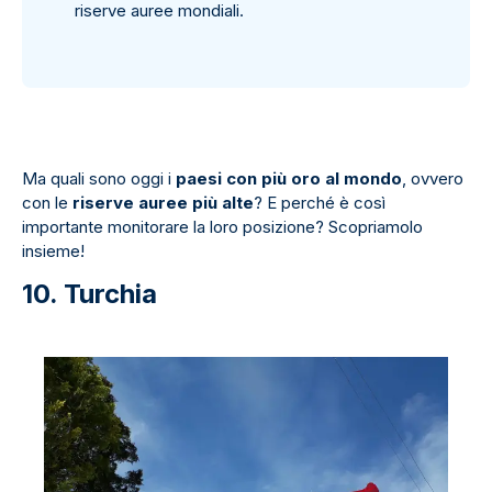
riserve auree mondiali.
Ma quali sono oggi i
paesi con più oro al mondo
, ovvero
con le
riserve auree più alte
? E perché è così
importante monitorare la loro posizione? Scopriamolo
insieme!
10. Turchia