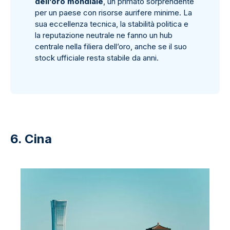
dell’oro mondiale
, un primato sorprendente
per un paese con risorse aurifere minime. La
sua eccellenza tecnica, la stabilità politica e
la reputazione neutrale ne fanno un hub
centrale nella filiera dell’oro, anche se il suo
stock ufficiale resta stabile da anni.
6. Cina