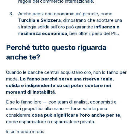
regole del commercio internazionale.
Anche paesi con economie più piccole, come
Turchia e Svizzera
, dimostrano che adottare una
strategia solida sull’oro può garantire
influenza e
resilienza economica
, ben oltre il peso del PIL.
Perché tutto questo riguarda
anche te?
Quando le banche centrali acquistano oro, non lo fanno per
moda.
Lo fanno perché serve una riserva reale,
solida e indipendente su cui poter contare nei
momenti di instabilità
.
E se lo fanno loro — con team di analisti, economisti e
scenari geopolitici alla mano — forse vale la pena
considerare
cosa può significare l’oro anche per te
,
come risparmiatore o risparmiatrice privata.
In un mondo in cui: