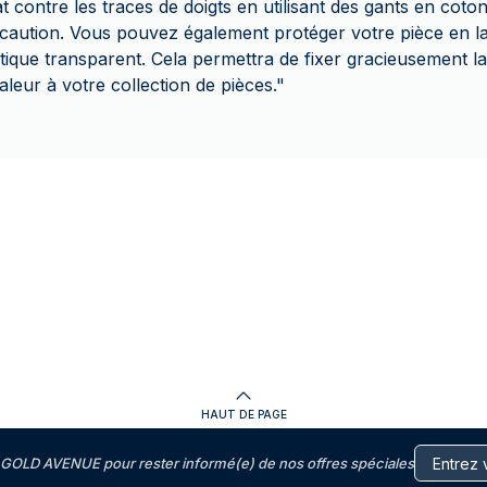
 contre les traces de doigts en utilisant des gants en coto
caution. Vous pouvez également protéger votre pièce en l
ique transparent. Cela permettra de fixer gracieusement la 
leur à votre collection de pièces."
HAUT DE PAGE
GOLD AVENUE pour rester informé(e) de nos offres spéciales