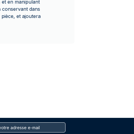
n et en manipulant
a conservant dans
pièce, et ajoutera