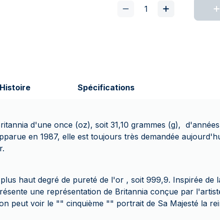
Histoire
Spécifications
ritannia d'une once (oz), soit 31,10 grammes (g), d'années 
Apparue en 1987, elle est toujours très demandée aujourd'h
r.
plus haut degré de pureté de l'or , soit 999,9. Inspirée de l
résente une représentation de Britannia conçue par l'artiste
n peut voir le "" cinquième "" portrait de Sa Majesté la rein