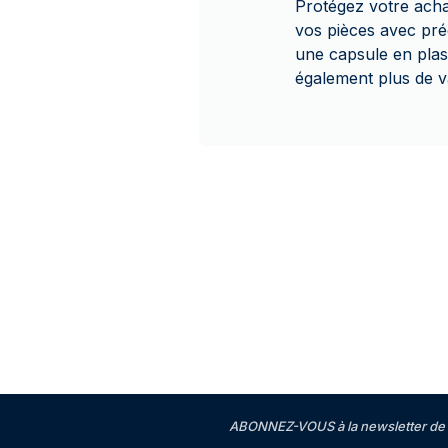
Protégez votre achat
vos pièces avec pré
une capsule en plast
également plus de va
ABONNEZ-VOUS à la newsletter de 