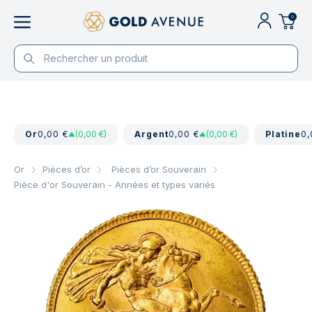
0
Or
0,00 €
(0,00 €)
Argent
0,00 €
(0,00 €)
Platine
0,
Or
Pièces d’or
Pièces d’or Souverain
Pièce d'or Souverain - Années et types variés