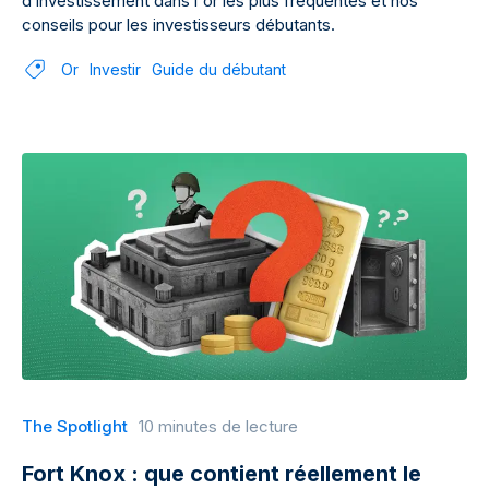
d’investissement dans l'or les plus fréquentes et nos
conseils pour les investisseurs débutants.
Or
Investir
Guide du débutant
The Spotlight
10 minutes de lecture
Fort Knox : que contient réellement le