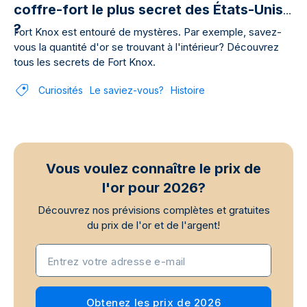
coffre-fort le plus secret des États-Unis
?
Fort Knox est entouré de mystères. Par exemple, savez-
vous la quantité d'or se trouvant à l'intérieur? Découvrez
tous les secrets de Fort Knox.
Curiosités
Le saviez-vous?
Histoire
Vous voulez connaître le prix de
l'or pour 2026?
Découvrez nos prévisions complètes et gratuites
du prix de l'or et de l'argent!
Entrez votre adresse e-mail
Obtenez les prix de 2026