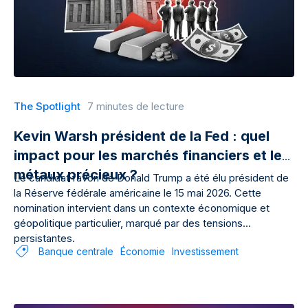
The Spotlight
7 minutes de lecture
Kevin Warsh président de la Fed : quel
impact pour les marchés financiers et les
métaux précieux ?
Le candidat favori de Donald Trump a été élu président de
la Réserve fédérale américaine le 15 mai 2026. Cette
nomination intervient dans un contexte économique et
géopolitique particulier, marqué par des tensions
persistantes.
Banque centrale
Économie
Investissement