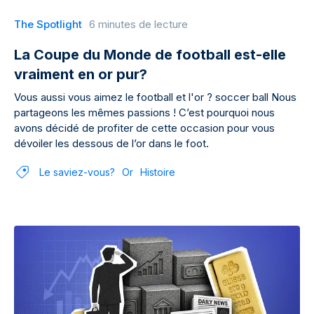
The Spotlight
6 minutes de lecture
La Coupe du Monde de football est-elle
vraiment en or pur?
Vous aussi vous aimez le football et l'or ? soccer ball Nous
partageons les mêmes passions ! C’est pourquoi nous
avons décidé de profiter de cette occasion pour vous
dévoiler les dessous de l’or dans le foot.
Le saviez-vous?
Or
Histoire