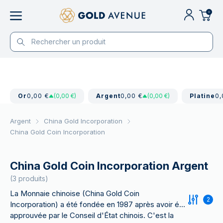
0
Or
0,00 €
(0,00 €)
Argent
0,00 €
(0,00 €)
Platine
0,
Argent
China Gold Incorporation
China Gold Coin Incorporation
China Gold Coin Incorporation Argent
(3 produits)
La Monnaie chinoise (China Gold Coin
2
Incorporation) a été fondée en 1987 après avoir été
approuvée par le Conseil d'État chinois. C'est la