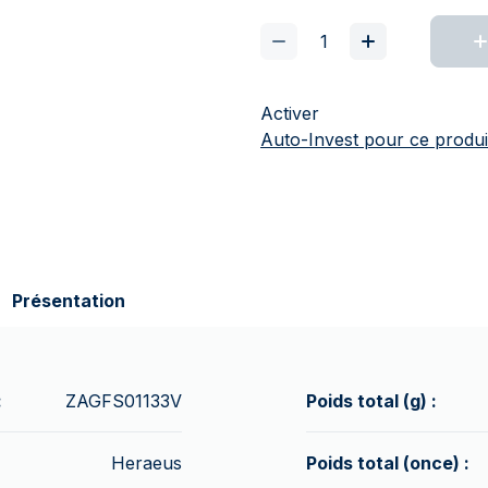
Activer
Auto-Invest pour ce produi
Présentation
:
ZAGFS01133V
Poids total (g) :
Heraeus
Poids total (once) :