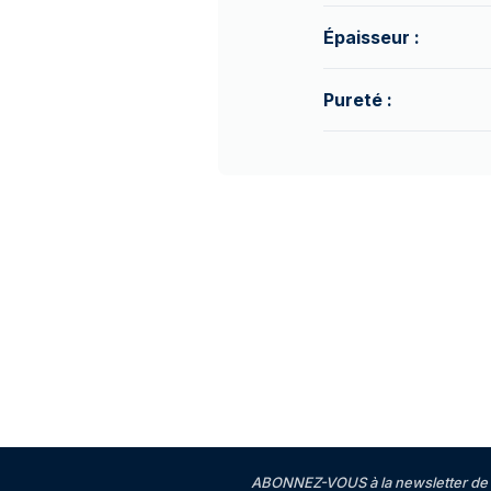
Épaisseur :
Pureté :
ABONNEZ-VOUS à la newsletter de 