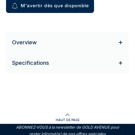
M'avertir dès que disponible
Overview
Specifications
HAUT DE PAGE
ABONNEZ-VOUS à la newsletter de GOLD AVENUE pour
rester informé(e) de nos offres spéciales