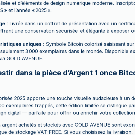
lisée et d’éléments de design numérique moderne. Inscript
» et l’année « 2025 ».
ge
: Livrée dans un coffret de présentation avec un certifica
ffrant une conservation sécurisée et élégante à exposer ou
ristiques uniques
: Symbole Bitcoin colorisé saisissant sur
à seulement 3 000 exemplaires dans le monde. Disponible e
via GOLD AVENUE.
stir dans la pièce d’Argent 1 once Bitc
lorisée 2025 apporte une touche visuelle audacieuse à un 
 exemplaires frappés, cette édition limitée se distingue par 
gn digital — parfaite pour offrir ou enrichir votre collection
en argent achetés et stockés avec GOLD AVENUE sont exo
ique de stockage VAT-FREE. Si vous choisissez la livraison,