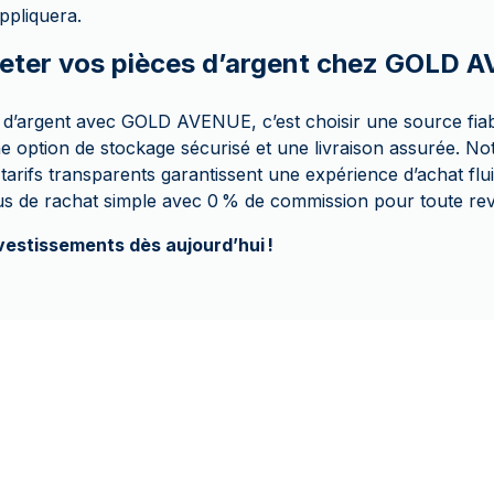
appliquera.
eter vos pièces d’argent chez GOLD 
 d’argent avec GOLD AVENUE, c’est choisir une source fia
option de stockage sécurisé et une livraison assurée. Notr
tarifs transparents garantissent une expérience d’achat flu
s de rachat simple avec 0 % de commission pour toute rev
vestissements dès aujourd’hui !