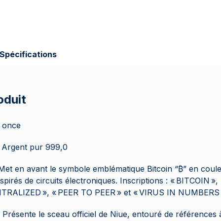
Spécifications
oduit
1 once
 Argent pur 999,0
Met en avant le symbole emblématique Bitcoin “₿” en coule
nspirés de circuits électroniques. Inscriptions : « BITCOIN »,
TRALIZED », « PEER TO PEER » et « VIRUS IN NUMBERS 
 Présente le sceau officiel de Niue, entouré de références 