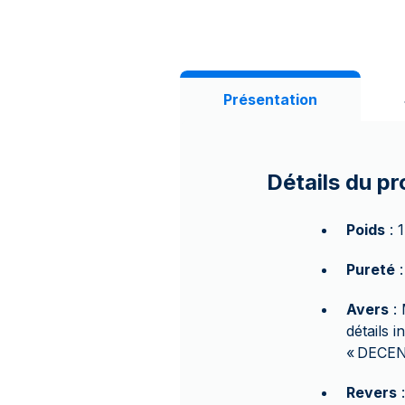
Présentation
Détails du pr
Poids
: 
Pureté
:
Avers
: 
détails i
« DECEN
Revers
: