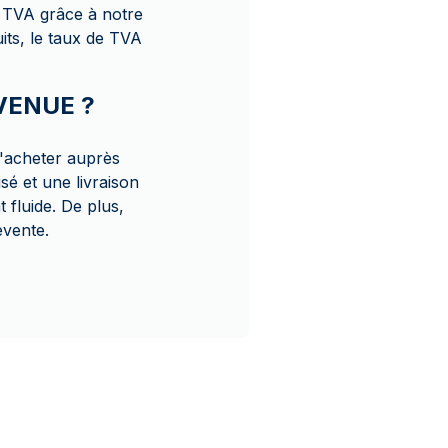
 TVA grâce à notre
its, le taux de TVA
AVENUE ?
'acheter auprès
é et une livraison
 fluide. De plus,
evente.