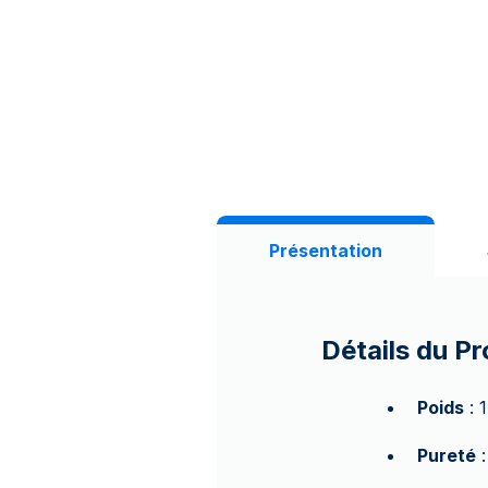
Présentation
Détails du Pr
Poids
: 
Pureté
: