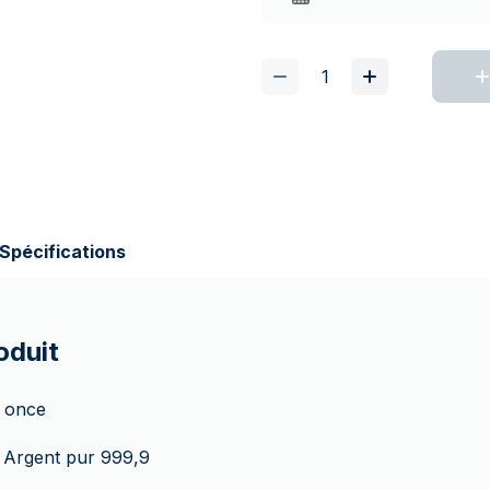
Spécifications
oduit
1 once
 Argent pur 999,9