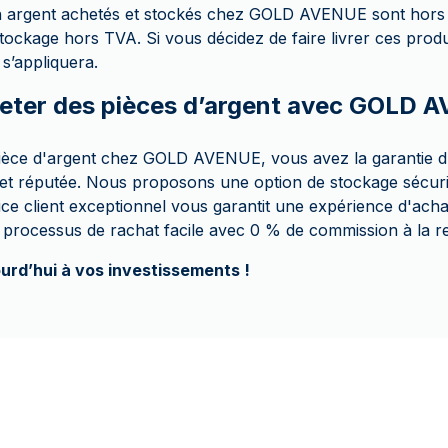
en argent achetés et stockés chez GOLD AVENUE sont hors
tockage hors TVA. Si vous décidez de faire livrer ces produ
 s’appliquera.
eter des pièces d’argent avec GOLD 
pièce d'argent chez GOLD AVENUE, vous avez la garantie d
 et réputée. Nous proposons une option de stockage sécuris
ce client exceptionnel vous garantit une expérience d'achat
rocessus de rachat facile avec 0 % de commission à la r
ourd’hui à vos investissements !