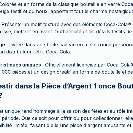
Colorée et en forme de la classique bouteille en verre Coc
ge festif et du houx, apportant tout le charme nostalgique
 Présente un motif texturé avec des éléments Coca-Cola® et
se, mettant en avant l’authenticité et les détails festifs de 
ge
: Livrée dans une boîte cadeau en métal rouge personn
 distributeur rétro Coca-Cola.
ristiques uniques
: Officiellement licenciée par Coca-Cola
 3 000 pièces et un design créatif en forme de bouteille et d
stir dans la Pièce d’Argent 1 once Bout
?
at unique rend hommage à la saison des fêtes et au rôle i
période. Que ce soit pour offrir ou pour collectionner, el
ibilité limitée, faisant d'elle une pièce d'argent amusante et