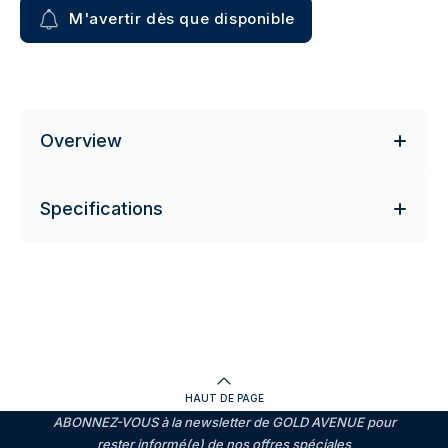
M'avertir dès que disponible
Overview
Specifications
HAUT DE PAGE
ABONNEZ-VOUS à la newsletter de GOLD AVENUE pour
rester informé(e) de nos offres spéciales