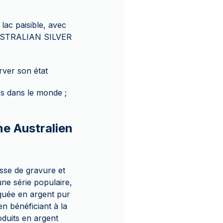
lac paisible, avec
 AUSTRALIAN SILVER
rver son état
es dans le monde ;
ne Australien
sse de gravure et
une série populaire,
iquée en argent pur
n bénéficiant à la
oduits en argent