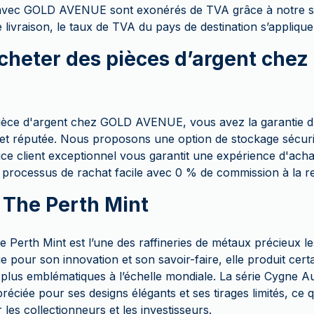
 avec GOLD AVENUE sont exonérés de TVA grâce à notre so
livraison, le taux de TVA du pays de destination s’applique
cheter des pièces d’argent che
pièce d'argent chez GOLD AVENUE, vous avez la garantie d
 et réputée. Nous proposons une option de stockage sécuris
ce client exceptionnel vous garantit une expérience d'achat
rocessus de rachat facile avec 0 % de commission à la r
e The Perth Mint
 Perth Mint est l’une des raffineries de métaux précieux l
pour son innovation et son savoir-faire, elle produit cert
 plus emblématiques à l’échelle mondiale. La série Cygne Au
réciée pour ses designs élégants et ses tirages limités, ce q
 les collectionneurs et les investisseurs.