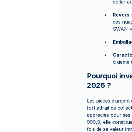
dollar au
Revers :
des nuag
SWAN »
Emballa
Caracté
dixième 
Pourquoi inve
2026 ?
Les pièces d’argent
fort attrait de coll
appréciée pour ses 
999,9, elle constitu
fois de sa valeur in