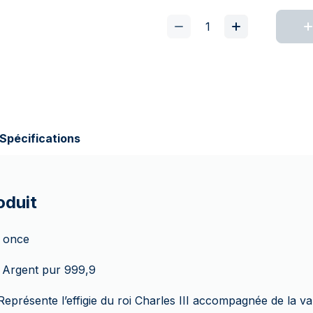
Spécifications
oduit
 once
Argent pur 999,9
eprésente l’effigie du roi Charles III accompagnée de la val