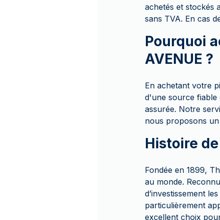
achetés et stockés
sans TVA. En cas de 
Pourquoi a
AVENUE ?
En achetant votre 
d'une source fiable
assurée. Notre servi
nous proposons un p
Histoire d
Fondée en 1899, The
au monde. Reconnue 
d’investissement les
particulièrement app
excellent choix pour