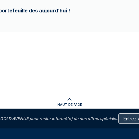
portefeuille dès aujourd’hui !
HAUT DE PAGE
GOLD AVENUE pour rester informé(e) de nos offres spéciales