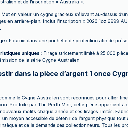
stralien et de l’inscription « Australia ».
Met en valeur un cygne gracieux s’élevant au-dessus d’un 
es en arrière-plan. Inclut l’inscription « 2026 1oz 9999
.
ge :
Fournie dans une pochette de protection afin de prése
ristiques uniques :
Tirage strictement limité à 25 000 pièc
émission de la série Cygne Australien
stir dans la pièce d’argent 1 once Cyg
 comme le Cygne Australien sont reconnues pour allier fine
ection. Produite par The Perth Mint, cette pièce appartient à 
nouveaux motifs chaque année et ses tirages limités. Fabr
e un moyen accessible de détenir de l’argent physique tout e
trinsèque et de la demande des collectionneurs. Tous les pr