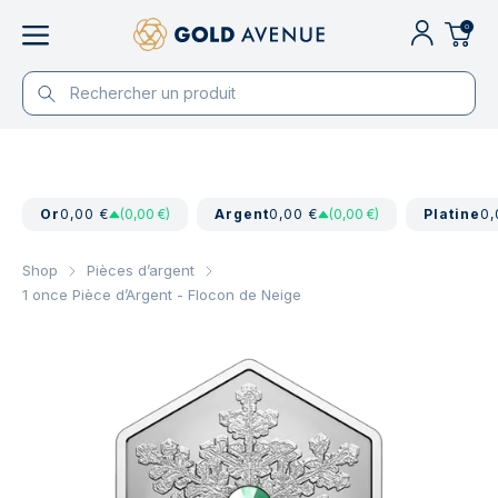
0
Or
0,00 €
(0,00 €)
Argent
0,00 €
(0,00 €)
Platine
0,
Shop
Pièces d’argent
1 once Pièce d’Argent - Flocon de Neige