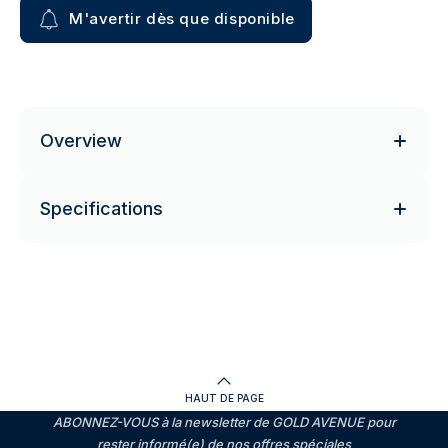
M'avertir dès que disponible
Overview
Specifications
HAUT DE PAGE
ABONNEZ-VOUS à la newsletter de GOLD AVENUE pour
rester informé(e) de nos offres spéciales