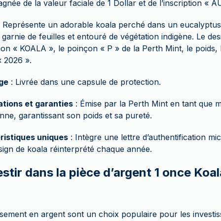
née de la valeur faciale de 1 Dollar et de l’inscription «
 Représente un adorable koala perché dans un eucalyptus
garnie de feuilles et entouré de végétation indigène. Le des
ption « KOALA », le poinçon « P » de la Perth Mint, le poids, 
« 2026 ».
ge
: Livrée dans une capsule de protection.
ations et garanties
: Émise par la Perth Mint en tant que 
enne, garantissant son poids et sa pureté.
ristiques uniques
: Intègre une lettre d’authentification m
sign de koala réinterprété chaque année.
stir dans la pièce d’argent 1 once Koal
ssement en argent sont un choix populaire pour les investi