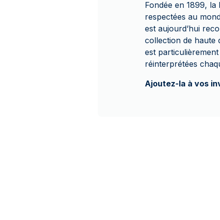
Fondée en 1899, la P
respectées au monde
est aujourd’hui reco
collection de haute q
est particulièrement
réinterprétées chaqu
Ajoutez-la à vos i