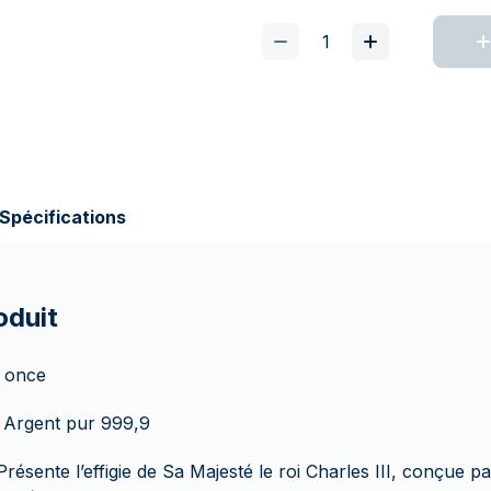
Spécifications
oduit
1 once
 Argent pur 999,9
Présente l’effigie de Sa Majesté le roi Charles III, conçue 