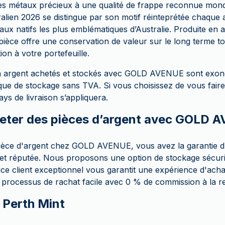
des métaux précieux à une qualité de frappe reconnue mond
ralien 2026 se distingue par son motif réinteprétée chaque
aux natifs les plus emblématiques d’Australie. Produite en
 pièce offre une conservation de valeur sur le long terme 
ion à votre portefeuille.
en argent achetés et stockés avec GOLD AVENUE sont exo
que de stockage sans TVA. Si vous choisissez de vous faire 
ys de livraison s’appliquera.
eter des pièces d’argent avec GOLD 
pièce d'argent chez GOLD AVENUE, vous avez la garantie d
 et réputée. Nous proposons une option de stockage sécuris
ce client exceptionnel vous garantit une expérience d'achat
rocessus de rachat facile avec 0 % de commission à la r
a Perth Mint