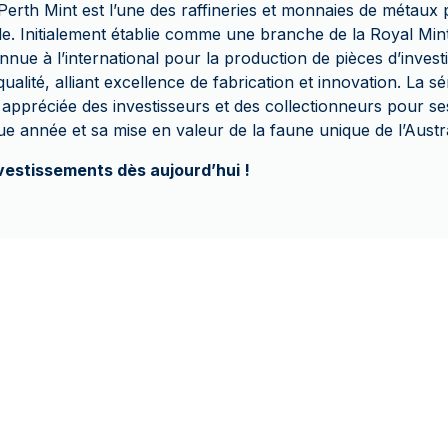
erth Mint est l’une des raffineries et monnaies de métaux 
. Initialement établie comme une branche de la Royal Mint 
nnue à l’international pour la production de pièces d’invest
ualité, alliant excellence de fabrication et innovation. La s
 appréciée des investisseurs et des collectionneurs pour se
e année et sa mise en valeur de la faune unique de l’Austra
nvestissements dès aujourd’hui !