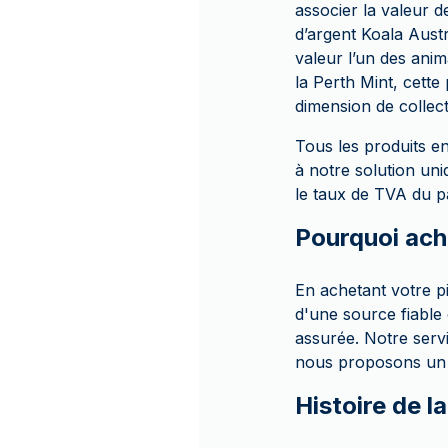
associer la valeur 
d’argent Koala Aust
valeur l’un des anim
la Perth Mint, cette
dimension de collect
Tous les produits 
à notre solution uni
le taux de TVA du pa
Pourquoi ach
En achetant votre 
d'une source fiable
assurée. Notre servi
nous proposons un p
Histoire de l