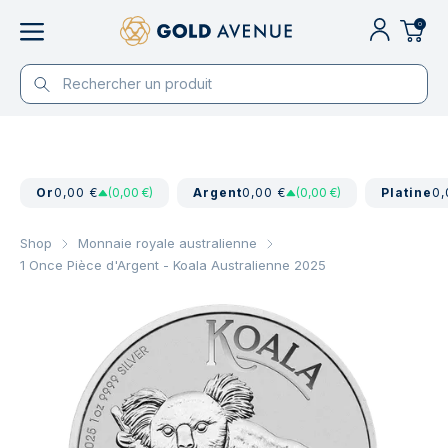
0
Or
0,00 €
(0,00 €)
Argent
0,00 €
(0,00 €)
Platine
0,
Shop
Monnaie royale australienne
1 Once Pièce d'Argent - Koala Australienne 2025