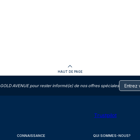
HAUT DE PAGE
GOLD AVENUE pour rester informé(e) de nos offres spéciales
Trustpilot
CONNAISSANCE
QUI SOMMES-NOUS?