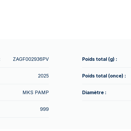
:
ZAGF002936PV
Poids total (g) :
2025
Poids total (once) :
MKS PAMP
Diamètre :
999