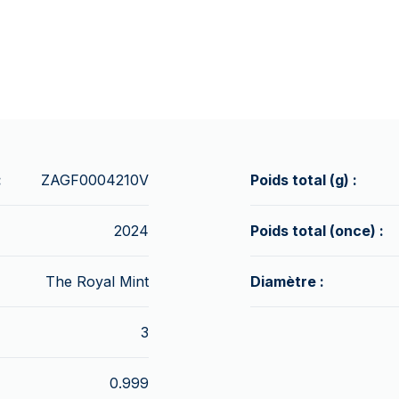
:
ZAGF0004210V
Poids total (g) :
2024
Poids total (once) :
The Royal Mint
Diamètre :
3
0.999