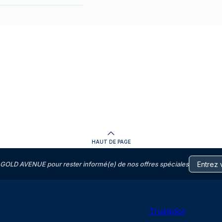
HAUT DE PAGE
GOLD AVENUE pour rester informé(e) de nos offres spéciales
Trustpilot