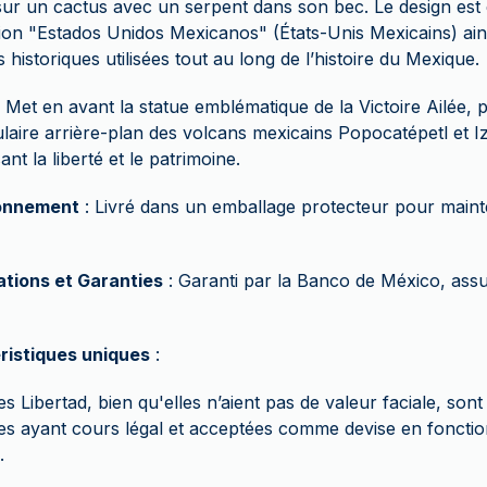
ur un cactus avec un serpent dans son bec. Le design est
ption "Estados Unidos Mexicanos" (États-Unis Mexicains) ain
s historiques utilisées tout au long de l’histoire du Mexique.
 Met en avant la statue emblématique de la Victoire Ailée, p
laire arrière-plan des volcans mexicains Popocatépetl et Iz
nt la liberté et le patrimoine.
onnement
: Livré dans un emballage protecteur pour mainten
ations et Garanties
: Garanti par la Banco de México, assu
ristiques uniques
:
es Libertad, bien qu'elles n’aient pas de valeur faciale, s
es ayant cours légal et acceptées comme devise en fonctio
.