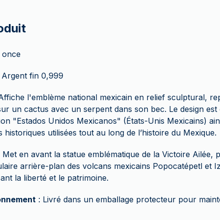
oduit
1 once
 Argent fin 0,999
Affiche l'emblème national mexicain en relief sculptural, re
ur un cactus avec un serpent dans son bec. Le design est
ption "Estados Unidos Mexicanos" (États-Unis Mexicains) ain
s historiques utilisées tout au long de l’histoire du Mexique.
 Met en avant la statue emblématique de la Victoire Ailée, p
laire arrière-plan des volcans mexicains Popocatépetl et Iz
nt la liberté et le patrimoine.
onnement
: Livré dans un emballage protecteur pour mainten