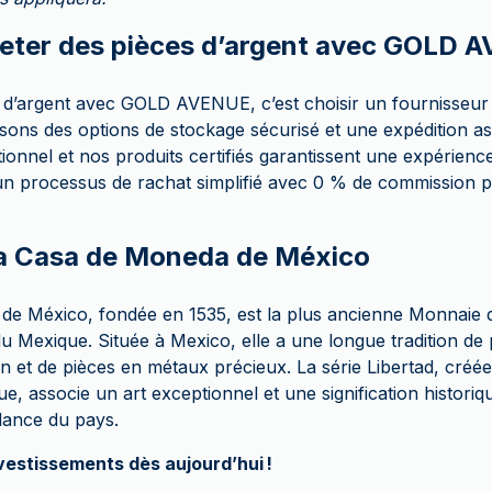
eter des pièces d’argent avec GOLD 
 d’argent avec GOLD AVENUE, c’est choisir un fournisseur
ons des options de stockage sécurisé et une expédition a
tionnel et nos produits certifiés garantissent une expérience
un processus de rachat simplifié avec 0 % de commission 
La Casa de Moneda de México
e México, fondée en 1535, est la plus ancienne Monnaie d
u Mexique. Située à Mexico, elle a une longue tradition de
on et de pièces en métaux précieux. La série Libertad, créé
, associe un art exceptionnel et une signification historiq
ndance du pays.
vestissements dès aujourd’hui !