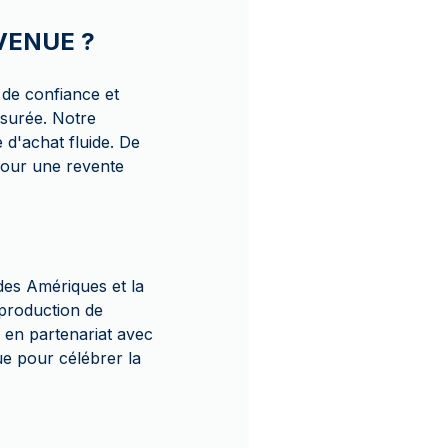
AVENUE ?
 de confiance et
ssurée. Notre
 d'achat fluide. De
pour une revente
es Amériques et la
 production de
e en partenariat avec
ue pour célébrer la