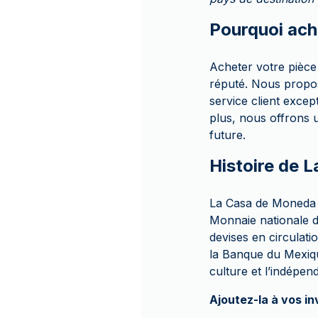
Pourquoi ach
Acheter votre pièce
réputé. Nous propos
service client excep
plus, nous offrons 
future.
Histoire de 
La Casa de Moneda d
Monnaie nationale d
devises en circulati
la Banque du Mexique
culture et l’indépe
Ajoutez-la à vos in