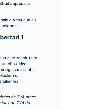
ttrait auprès des
naie d'Amérique du
ceptionnels.
ibertad 1
 et d’un savoir-faire
t un choix idéal
esign saisissant et
llection et
sifier les
nérées de TVA grâce
le taux de TVA du