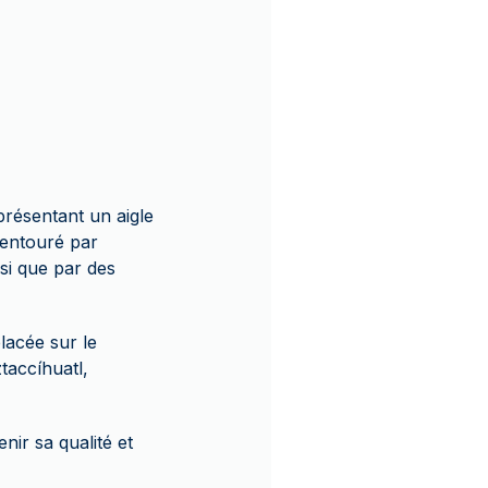
présentant un aigle
 entouré par
si que par des
lacée sur le
taccíhuatl,
ir sa qualité et