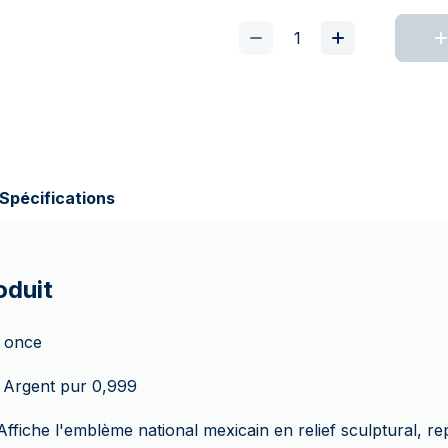
Spécifications
oduit
1 once
 Argent pur 0,999
Affiche l'emblème national mexicain en relief sculptural, re