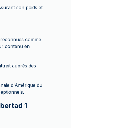
surant son poids et
ont reconnues comme
ur contenu en
ttrait auprès des
naie d'Amérique du
ceptionnels.
ibertad 1