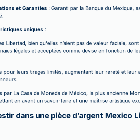
ations et Garanties
: Garanti par la Banque du Mexique, as
é.
ristiques uniques
:
es Libertad, bien qu'elles n’aient pas de valeur faciale, s
aies légales et acceptées comme devise en fonction de le
 pour leurs tirages limités, augmentant leur rareté et leur a
onneurs.
s par La Casa de Moneda de México, la plus ancienne Mon
ttant en avant un savoir-faire et une maîtrise artistique ex
estir dans une pièce d’argent Mexico L