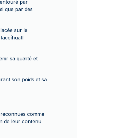
 entouré par
si que par des
lacée sur le
taccíhuatl,
ir sa qualité et
rant son poids et sa
ont reconnues comme
n de leur contenu