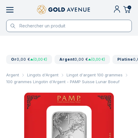
0
Or
0,00 €
(0,00 €)
Argent
0,00 €
(0,00 €)
Platine
0,
Argent
Lingots d'Argent
Lingot d'argent 100 grammes
100 grammes Lingotin d'Argent - PAMP Suisse Lunar Boeuf