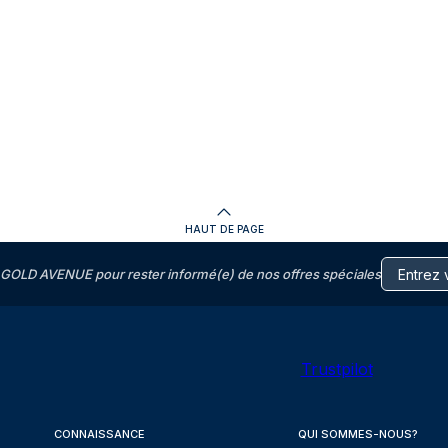
HAUT DE PAGE
GOLD AVENUE pour rester informé(e) de nos offres spéciales
Trustpilot
CONNAISSANCE
QUI SOMMES-NOUS?