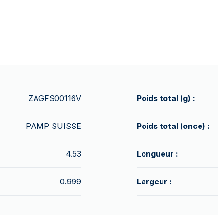
:
ZAGFS00116V
Poids total (g) :
PAMP SUISSE
Poids total (once) :
4.53
Longueur :
0.999
Largeur :