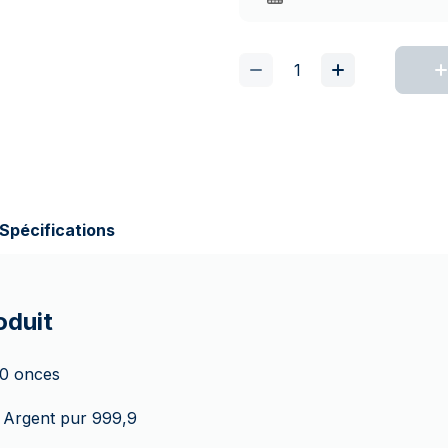
Spécifications
oduit
0 onces
Argent pur 999,9