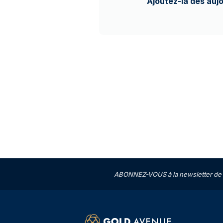
Ajoutez-la dès auj
ABONNEZ-VOUS à la newsletter de 