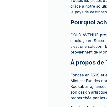
Toutes les pièces 
grâce à notre soluti
le pays de destinatio
Pourquoi ach
GOLD AVENUE propos
stockage en Suisse 
c’est une solution fl
proviennent de Monna
À propos de 
Fondée en 1899 et e
Mint est l’un des n
Kookaburra, lancée 
son design artistiq
recherchée par les 