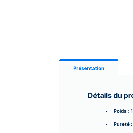
Présentation
Détails du pr
Poids :
1
Pureté :