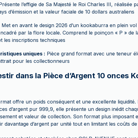
résente l’effigie de Sa Majesté le Roi Charles III, réalisée 
ays d’émission et la valeur faciale de 10 dollars australiens
Met en avant le design 2026 d’un kookaburra en plein vol
 encadré par la flore locale. Comprend le poinçon « P » de l
et les inscriptions techniques
ristiques uniques :
Pièce grand format avec une teneur él
attrait pour les collectionneurs
estir dans la Pièce d’Argent 10 onces 
rmat offre un poids conséquent et une excellente liquidité.
ces d’argent pur 999,9, elle présente un design inédit ch
tissement et valeur de collection. Son format plus imposant 
ir davantage d’argent par unité tout en limitant les coûts d