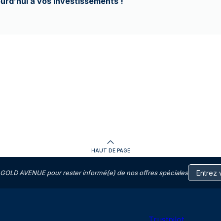
ourd’hui à vos investissements !
HAUT DE PAGE
GOLD AVENUE pour rester informé(e) de nos offres spéciales
Trustpilot