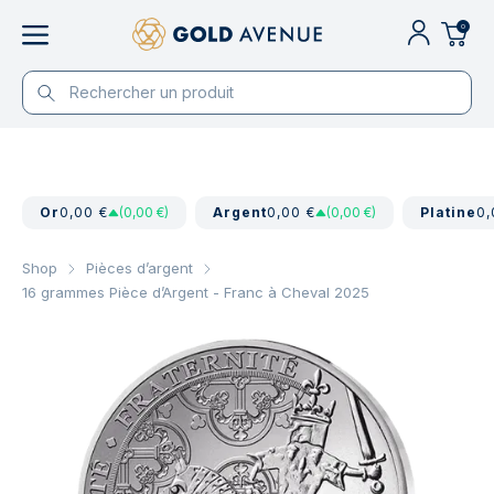
0
Or
0,00 €
(0,00 €)
Argent
0,00 €
(0,00 €)
Platine
0,
Shop
Pièces d’argent
16 grammes Pièce d’Argent - Franc à Cheval 2025