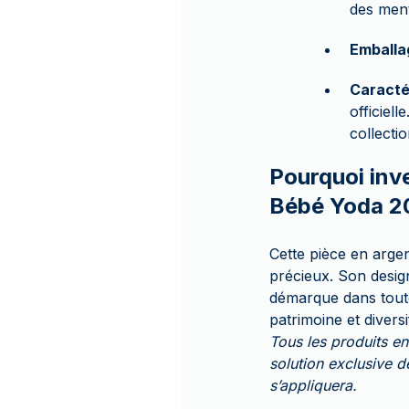
des ment
Emballa
Caracté
officiell
collecti
Pourquoi inve
Bébé Yoda 2
Cette pièce en arge
précieux. Son design
démarque dans toute 
patrimoine et diversi
Tous les produits 
solution exclusive d
s’appliquera.