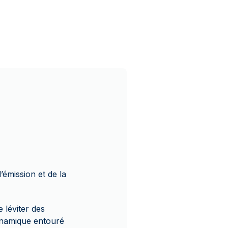
émission et de la
 léviter des
dynamique entouré