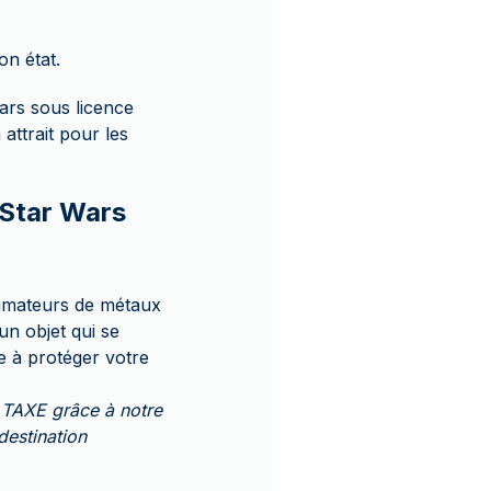
on état.
Wars sous licence
 attrait pour les
 Star Wars
s amateurs de métaux
un objet qui se
e à protéger votre
 TAXE grâce à notre
destination