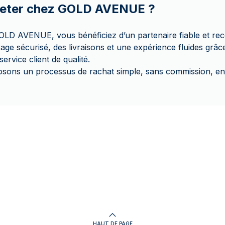
heter chez GOLD AVENUE ?
OLD AVENUE, vous bénéficiez d’un partenaire fiable et re
ge sécurisé, des livraisons et une expérience fluides grâc
 service client de qualité.
sons un processus de rachat simple, sans commission, en
HAUT DE PAGE