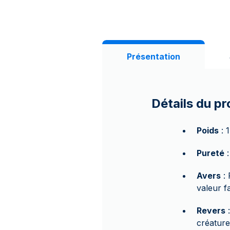
Présentation
Détails du pr
Poids
: 
Pureté
:
Avers
: 
valeur fa
Revers
:
créature