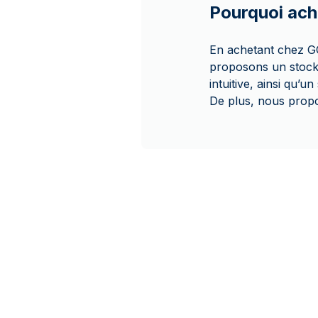
Pourquoi ac
En achetant chez G
proposons un stocka
intuitive, ainsi qu’un
De plus, nous propo