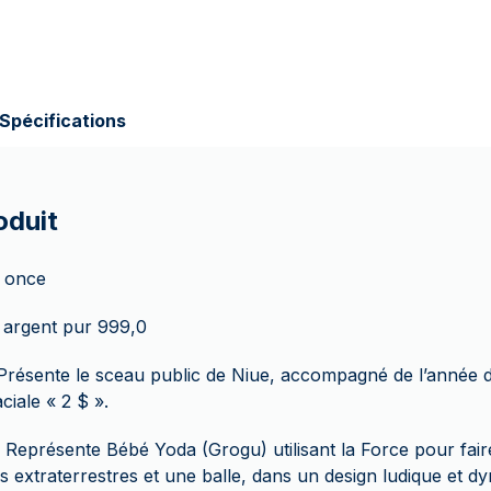
Spécifications
oduit
1 once
 argent pur 999,0
Présente le sceau public de Niue, accompagné de l’année d’
ciale « 2 $ ».
 Représente Bébé Yoda (Grogu) utilisant la Force pour faire
s extraterrestres et une balle, dans un design ludique et 