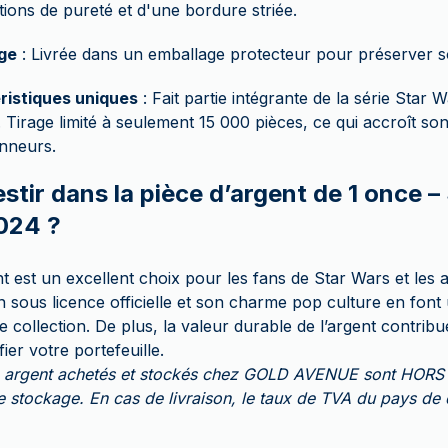
ions de pureté et d'une bordure striée.
ge
: Livrée dans un emballage protecteur pour préserver s
ristiques uniques
: Fait partie intégrante de la série Star 
e. Tirage limité à seulement 15 000 pièces, ce qui accroît son
onneurs.
stir dans la pièce d’argent de 1 once –
024 ?
nt est un excellent choix pour les fans de Star Wars et le
 sous licence officielle et son charme pop culture en font 
collection. De plus, la valeur durable de l’argent contribu
fier votre portefeuille.
en argent achetés et stockés chez GOLD AVENUE sont HORS
e stockage. En cas de livraison, le taux de TVA du pays de 