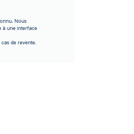
connu. Nous
e à une interface
 cas de revente.