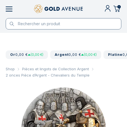
0
Or
0,00 €
(0,00 €)
Argent
0,00 €
(0,00 €)
Platine
0,
Shop
Pièces et lingots de Collection Argent
2 onces Pièce d’Argent - Chevaliers du Temple