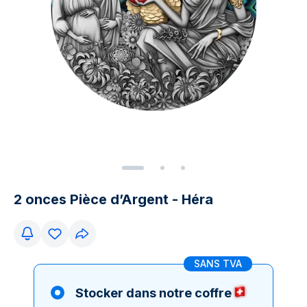
2 onces Pièce d’Argent - Héra
SANS TVA
Stocker dans notre coffre