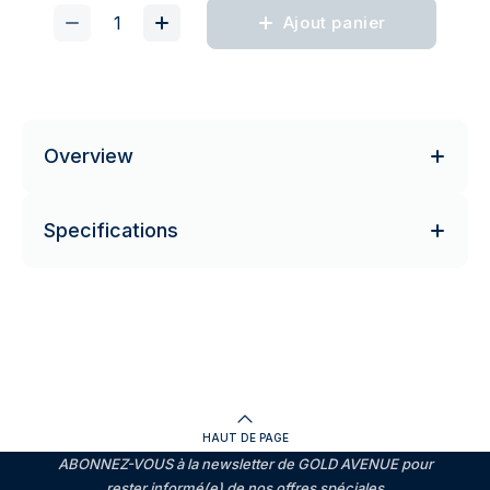
Ajout panier
Overview
Specifications
HAUT DE PAGE
ABONNEZ-VOUS à la newsletter de GOLD AVENUE pour
rester informé(e) de nos offres spéciales