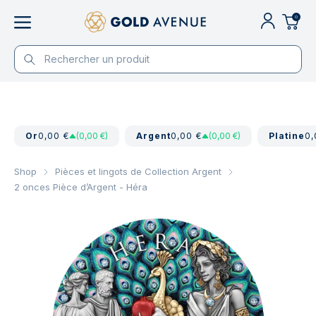
0
Or
0,00 €
(0,00 €)
Argent
0,00 €
(0,00 €)
Platine
0,
Shop
Pièces et lingots de Collection Argent
2 onces Pièce d’Argent - Héra