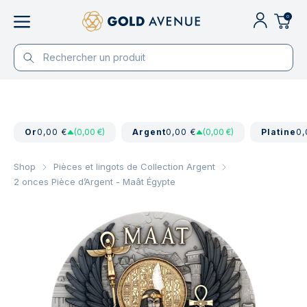
0
Or
0,00 €
(0,00 €)
Argent
0,00 €
(0,00 €)
Platine
0,
Shop
Pièces et lingots de Collection Argent
2 onces Pièce d’Argent - Maât Égypte