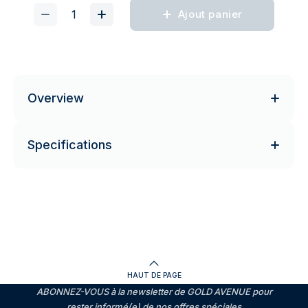
Ajout panier
Overview
Specifications
HAUT DE PAGE
ABONNEZ-VOUS à la newsletter de GOLD AVENUE pour
rester informé(e) de nos offres spéciales